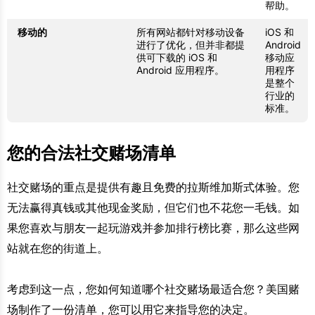
帮助。
移动的
所有网站都针对移动设备
iOS 和
进行了优化，但并非都提
Android
供可下载的 iOS 和
移动应
Android 应用程序。
用程序
是整个
行业的
标准。
您的合法社交赌场清单
社交赌场的重点是提供有趣且免费的拉斯维加斯式体验。您
无法赢得真钱或其他现金奖励，但它们也不花您一毛钱。如
果您喜欢与朋友一起玩游戏并参加排行榜比赛，那么这些网
站就在您的街道上。
考虑到这一点，您如何知道哪个社交赌场最适合您？美国赌
场制作了一份清单，您可以用它来指导您的决定。