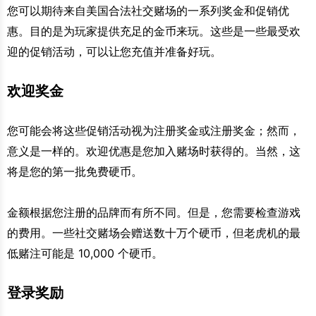
您可以期待来自美国合法社交赌场的一系列奖金和促销优
惠。目的是为玩家提供充足的金币来玩。这些是一些最受欢
迎的促销活动，可以让您充值并准备好玩。
欢迎奖金
您可能会将这些促销活动视为注册奖金或注册奖金；然而，
意义是一样的。欢迎优惠是您加入赌场时获得的。当然，这
将是您的第一批免费硬币。
金额根据您注册的品牌而有所不同。但是，您需要检查游戏
的费用。一些社交赌场会赠送数十万个硬币，但老虎机的最
低赌注可能是 10,000 个硬币。
登录奖励