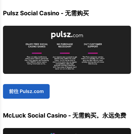
Pulsz Social Casino - 无需购买
前往 Pulsz.com
McLuck Social Casino - 无需购买。永远免费