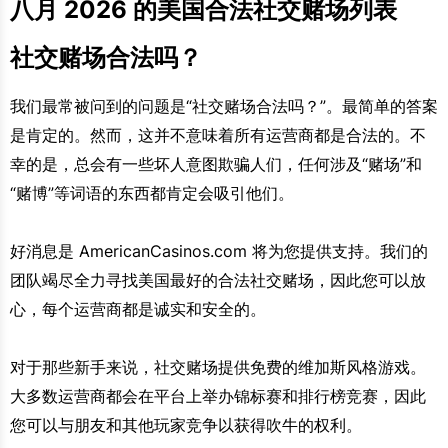
八月 2026 的美国合法社交赌场列表
社交赌场合法吗？
我们最常被问到的问题是“社交赌场合法吗？”。最简单的答案
是肯定的。然而，这并不意味着所有运营商都是合法的。不
幸的是，总会有一些坏人意图欺骗人们，任何涉及“赌场”和
“赌博”等词语的东西都肯定会吸引他们。
好消息是 AmericanCasinos.com 将为您提供支持。我们的
团队竭尽全力寻找美国最好的合法社交赌场，因此您可以放
心，每个运营商都是诚实和安全的。
对于那些新手来说，社交赌场提供免费的维加斯风格游戏。
大多数运营商都会在平台上举办锦标赛和排行榜竞赛，因此
您可以与朋友和其他玩家竞争以获得吹牛的权利。