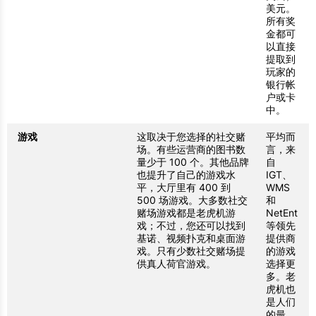
美元。
所有奖
金都可
以直接
提取到
玩家的
银行帐
户或卡
中。
游戏
这取决于您选择的社交赌
平均而
场。有些运营商的图书数
言，来
量少于 100 个。其他品牌
自
也提升了自己的游戏水
IGT、
平，大厅里有 400 到
WMS
500 场游戏。大多数社交
和
赌场游戏都是老虎机游
NetEnt
戏；不过，您还可以找到
等领先
基诺、视频扑克和桌面游
提供商
戏。只有少数社交赌场提
的游戏
供真人荷官游戏。
选择更
多。老
虎机也
是人们
的最