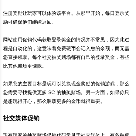
注册奖励让玩家可以体验该平台。从那里开始，每日登录奖
励可确保他们继续返回。
网站使用促销代码获取登录奖金的情况并不常见，因为此过
程是自动化的，这意味着免费硬币会记入您的余额，而无需
您直接领取。每个社交抽奖赌场都有自己的登录奖金，有些
比其他赌场更慷慨。
如果您的主要目标是玩可以兑换现金奖励的促销游戏，那么
您需要寻找提供更多 SC 的抽奖赌场。另一方面，如果你只
是想玩得开心，那么装载更多的
金币
就很重要。
社交媒体促销
现有玩家的抽奖赌场促销代码常见于社交媒体上。有各种促