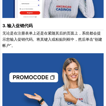
输入促销代码
无论是在注册表单上还是在紧随其后的页面上，系统都会提
示您输入促销代码。将其键入或粘贴到框中，然后单击“创建
帐户”。