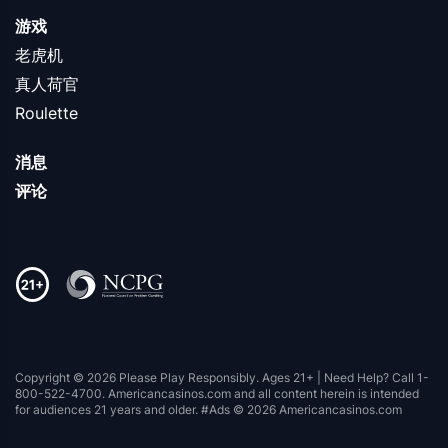
游戏
老虎机
真人荷官
Roulette
消息
评论
Copyright © 2026 Please Play Responsibly. Ages 21+ | Need Help? Call 1-
800-522-4700. Americancasinos.com and all content herein is intended
for audiences 21 years and older. #Ads © 2026 Americancasinos.com