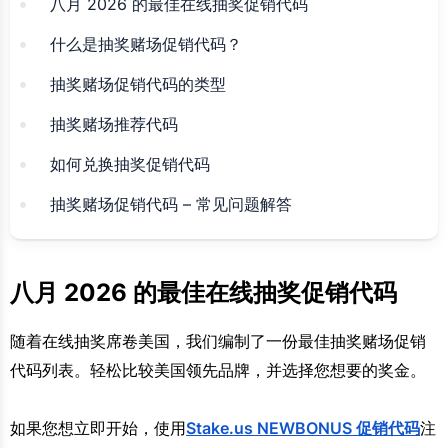
八月 2026 的最佳在线抽奖促销代码
什么是抽奖赌场促销代码？
抽奖赌场促销代码的类型
抽奖赌场推荐代码
如何兑换抽奖促销代码
抽奖赌场促销代码 – 常见问题解答
八月 2026 的最佳在线抽奖促销代码
随着在线抽奖席卷美国，我们编制了一份最佳抽奖赌场促销
代码列表。轻松比较美国领先品牌，并选择您想要的奖金。
如果您想立即开始，使用
Stake.us NEWBONUS 促销代码
注