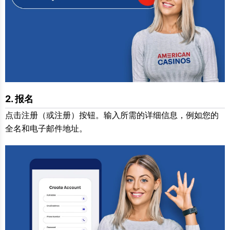
报名
点击注册（或注册）按钮。输入所需的详细信息，例如您的
全名和电子邮件地址。