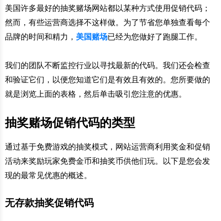
美国许多最好的抽奖赌场网站都以某种方式使用促销代码；
然而，有些运营商选择不这样做。为了节省您单独查看每个
品牌的时间和精力，
美国赌场
已经为您做好了跑腿工作。
我们的团队不断监控行业以寻找最新的代码。我们还会检查
和验证它们，以便您知道它们是有效且有效的。您所要做的
就是浏览上面的表格，然后单击吸引您注意的优惠。
抽奖赌场促销代码的类型
通过基于免费游戏的抽奖模式，网站运营商利用奖金和促销
活动来奖励玩家免费金币和抽奖币供他们玩。以下是您会发
现的最常见优惠的概述。
无存款抽奖促销代码