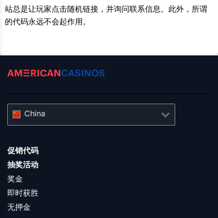
站总是让玩家点击随机链接，并询问联系信息。此外，所谓
的代码永远不会起作用。
China
促销代码
抽奖活动
奖金
即时获胜
无押金