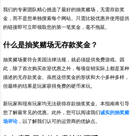
我们的专家团队精心挑选了最好的抽奖赌场，无需存款奖
金，而不是您单独搜索每个网站。只需比较优惠并使用提供
的链接即可立即领取您的第一笔奖金，毫不拖延。
什么是抽奖赌场无存款奖金？
抽奖赌场要符合美国法律法规，就必须提供免费游戏。因
此，除了首次购买欢迎优惠之外，每项促销实际上都是某种
描述的无存款奖金。虽然这些奖金的形状和大小多种多样，
但最终的结果是玩家获得免费的硬币来玩。
新玩家和现有玩家均无法获得存款抽奖奖金。本指南将引导
您了解最常见的优惠。此外，您可以阅读我们
诚实的抽奖赌
场评论
，以了解我们认可的运营商的优缺点。