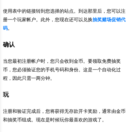
使用表中的链接转到您选择的站点。到达那里后，您可以注
册一个玩家帐户。此外，您现在还可以兑换
抽奖赌场促销代
码
。
确认
当您最初注册帐户时，您只会收到金币。要领取免费抽奖
币，您必须验证您的手机号码和身份。这是一个自动化过
程，因此只需一两分钟。
玩
注册和验证完成后，您将获得无存款开卡奖励，通常由金币
和抽奖币组成。现在是时候玩你最喜欢的游戏了。