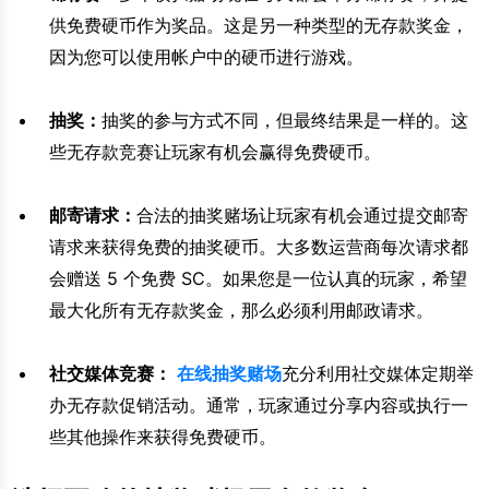
供免费硬币作为奖品。这是另一种类型的无存款奖金，
因为您可以使用帐户中的硬币进行游戏。
抽奖：
抽奖的参与方式不同，但最终结果是一样的。这
些无存款竞赛让玩家有机会赢得免费硬币。
邮寄请求：
合法的抽奖赌场让玩家有机会通过提交邮寄
请求来获得免费的抽奖硬币。大多数运营商每次请求都
会赠送 5 个免费 SC。如果您是一位认真的玩家，希望
最大化所有无存款奖金，那么必须利用邮政请求。
社交媒体竞赛：
在线抽奖赌场
充分利用社交媒体定期举
办无存款促销活动。通常，玩家通过分享内容或执行一
些其他操作来获得免费硬币。