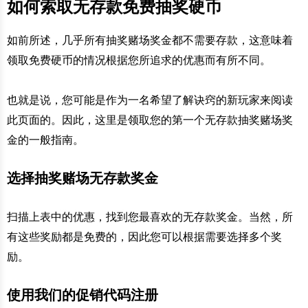
如何索取无存款免费抽奖硬币
如前所述，几乎所有抽奖赌场奖金都不需要存款，这意味着
领取免费硬币的情况根据您所追求的优惠而有所不同。
也就是说，您可能是作为一名希望了解诀窍的新玩家来阅读
此页面的。因此，这里是领取您的第一个无存款抽奖赌场奖
金的一般指南。
选择抽奖赌场无存款奖金
扫描上表中的优惠，找到您最喜欢的无存款奖金。当然，所
有这些奖励都是免费的，因此您可以根据需要选择多个奖
励。
使用我们的促销代码注册