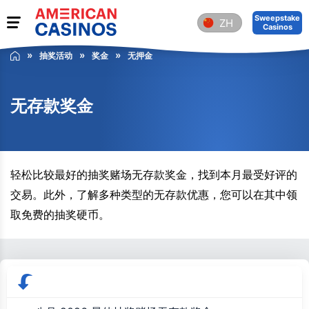
Sweepstake
ZH
Casinos
抽奖活动
奖金
无押金
无存款奖金
轻松比较最好的抽奖赌场无存款奖金，找到本月最受好评的
交易。此外，了解多种类型的无存款优惠，您可以在其中领
取免费的抽奖硬币。