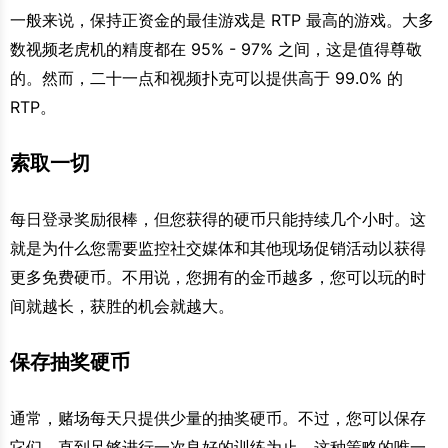
一般来说，保持正资金的最佳游戏是 RTP 最高的游戏。大多
数视频老虎机的精度都在 95% - 97% 之间，这是值得尊敬
的。然而，二十一点和视频扑克可以提供高于 99.0% 的
RTP。
索取一切
每日登录奖励很棒，但您获得的硬币只能持续几个小时。这
就是为什么您需要监控社交媒体和其他现场促销活动以获得
更多免费硬币。不用说，您拥有的金币越多，您可以玩的时
间就越长，获胜的机会就越大。
保存抽奖硬币
通常，赌场每天只提供少量的抽奖硬币。不过，您可以保存
它们，直到足够进行一次良好的训练为止。这种策略的唯一