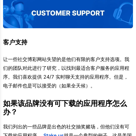
客户支持
让一些社交博彩网站失望的是他们有限的客户支持选项。我
们的团队对此进行了研究，以找到最适合客户服务的应用程
序。我们喜欢提供 24/7 实时聊天支持的应用程序。但是，
电子邮件也是可以接受的（如果全天候）。
如果该品牌没有可下载的应用程序怎么
办？
我们列出的一些品牌是出色的社交抽奖赌场，但他们没有可
下载的应用程序。
Stake.us
就是一个典型的例子。这是美国