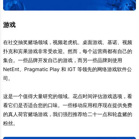
游戏
在社交抽奖赌场领域，视频老虎机、桌面游戏、基诺、视频
扑克和宾果游戏非常受欢迎。然而，每个运营商都有自己的
集合。一些品牌开发自己的游戏，而另一些品牌则使用
NetEnt、Pragmatic Play 和 IGT 等领先的网络游戏软件公
司。
这是一个值得大量研究的领域。花点时间评估游戏选项，看
看它们是否适合您的口味。一些移动应用程序现在提供免费
的真人荷官赌场游戏，我们强烈推荐给二十一点和轮盘赌的
粉丝。