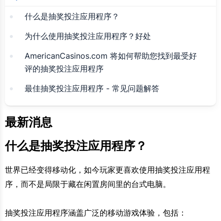
什么是抽奖投注应用程序？
为什么使用抽奖投注应用程序？好处
AmericanCasinos.com 将如何帮助您找到最受好
评的抽奖投注应用程序
最佳抽奖投注应用程序 - 常见问题解答
最新消息
什么是抽奖投注应用程序？
世界已经变得移动化，如今玩家更喜欢使用抽奖投注应用程
序，而不是局限于藏在闲置房间里的台式电脑。
抽奖投注应用程序涵盖广泛的移动游戏体验，包括：