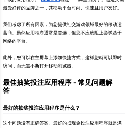
最受好评的品牌之一，其移动平台时尚、快速且用户友好。
我们考虑了所有因素，为您提供社交游戏领域最好的移动运
营商。虽然应用程序通常是首选，但您不应该阻止尝试基于
网络的平台。
此外，您可以在主屏幕上添加快捷方式，这样您就可以即时
访问，而无需不断打开移动浏览器。
最佳抽奖投注应用程序 - 常见问题解
答
最好的抽奖投注应用程序是什么？
这个问题没有正确答案。最好的扫现金投注应用程序就是满