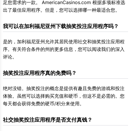
足您需求的一款。 AmericanCasinos.com 根据多项标准选
出了最佳应用程序。但是，您可以选择哪一种最适合您。
我可以在加利福尼亚州下载抽奖投注应用程序吗？
是的，加利福尼亚州允许其居民使用社交和抽奖投注应用程
序。有关符合条件的州的更多信息，您可以阅读我们的深入
评论。
抽奖投注应用程序真的免费吗？
绝对没错。抽奖投注的概念是提供有趣且免费的游戏和投注
体验。虽然可以选择购买充值和硬币，但这不是必需的。您
每天都会获得免费的硬币/积分来使用。
社交抽奖投注应用程序是否支付真钱？