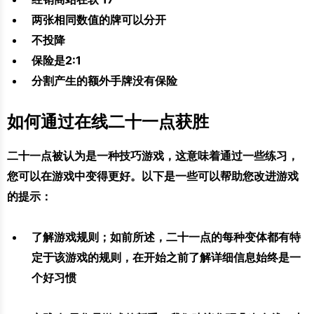
两张相同数值的牌可以分开
不投降
保险是2:1
分割产生的额外手牌没有保险
如何通过在线二十一点获胜
二十一点被认为是一种技巧游戏，这意味着通过一些练习，
您可以在游戏中变得更好。以下是一些可以帮助您改进游戏
的提示：
了解游戏规则；如前所述，二十一点的每种变体都有特
定于该游戏的规则，在开始之前了解详细信息始终是一
个好习惯