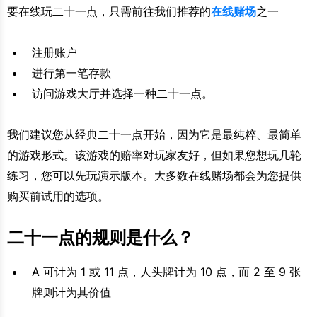
要在线玩二十一点，只需前往我们推荐的
在线赌场
之一
注册账户
进行第一笔存款
访问游戏大厅并选择一种二十一点。
我们建议您从经典二十一点开始，因为它是最纯粹、最简单
的游戏形式。该游戏的赔率对玩家友好，但如果您想玩几轮
练习，您可以先玩演示版本。大多数在线赌场都会为您提供
购买前试用的选项。
二十一点的规则是什么？
A 可计为 1 或 11 点，人头牌计为 10 点，而 2 至 9 张
牌则计为其价值