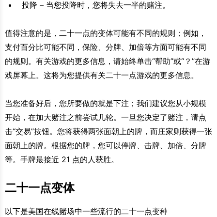
投降 – 当您投降时，您将失去一半的赌注。
值得注意的是，二十一点的变体可能有不同的规则；例如，
支付百分比可能不同，保险、分牌、加倍等方面可能有不同
的规则。有关游戏的更多信息，请始终单击“帮助”或“？”在游
戏屏幕上。这将为您提供有关二十一点游戏的更多信息。
当您准备好后，您所要做的就是下注；我们建议您从小规模
开始，在加大赌注之前尝试几轮。一旦您决定了赌注，请点
击“交易”按钮。您将获得两张面朝上的牌，而庄家则获得一张
面朝上的牌。根据您的牌，您可以停牌、击牌、加倍、分牌
等。手牌最接近 21 点的人获胜。
二十一点变体
以下是美国在线赌场中一些流行的二十一点变种