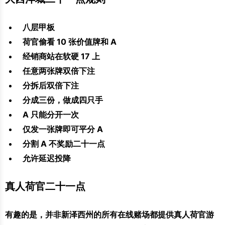
八层甲板
荷官偷看 10 张价值牌和 A
经销商站在软硬 17 上
任意两张牌双倍下注
分拆后双倍下注
分成三份，做成四只手
A 只能分开一次
仅发一张牌即可平分 A
分割 A 不奖励二十一点
允许延迟投降
真人荷官二十一点
有趣的是，并非新泽西州的所有在线赌场都提供真人荷官游