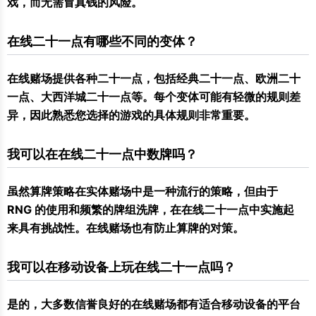
戏，而无需冒真钱的风险。
在线二十一点有哪些不同的变体？
在线赌场提供各种二十一点，包括经典二十一点、欧洲二十
一点、大西洋城二十一点等。每个变体可能有轻微的规则差
异，因此熟悉您选择的游戏的具体规则非常重要。
我可以在在线二十一点中数牌吗？
虽然算牌策略在实体赌场中是一种流行的策略，但由于
RNG 的使用和频繁的牌组洗牌，在在线二十一点中实施起
来具有挑战性。在线赌场也有防止算牌的对策。
我可以在移动设备上玩在线二十一点吗？
是的，大多数信誉良好的在线赌场都有适合移动设备的平台