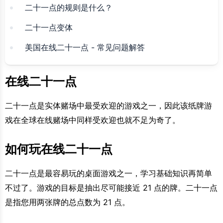
二十一点的规则是什么？
二十一点变体
美国在线二十一点 - 常见问题解答
在线二十一点
二十一点是实体赌场中最受欢迎的游戏之一，因此该纸牌游
戏在全球在线赌场中同样受欢迎也就不足为奇了。
如何玩在线二十一点
二十一点是最容易玩的桌面游戏之一，学习基础知识再简单
不过了。游戏的目标是抽出尽可能接近 21 点的牌。二十一点
是指您用两张牌的总点数为 21 点。