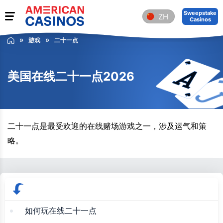
Sweepstake
ZH
Casinos
游戏
二十一点
美国在线二十一点2026
二十一点是最受欢迎的在线赌场游戏之一，涉及运气和策
略。
如何玩在线二十一点