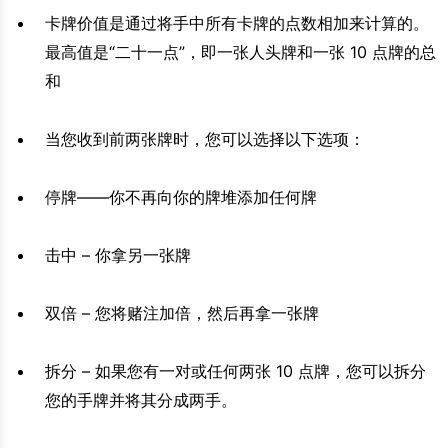
卡牌价值是通过将手中所有卡牌的点数相加来计算的。
最高值是“二十一点”，即一张人头牌和一张 10 点牌的总
和
当您收到前两张牌时，您可以选择以下选项：
停牌——你不再向你的牌堆添加任何牌
击中 – 你拿另一张牌
双倍 – 您将赌注加倍，然后再拿一张牌
拆分 – 如果您有一对或任何两张 10 点牌，您可以拆分
您的手牌并将其分成两手。