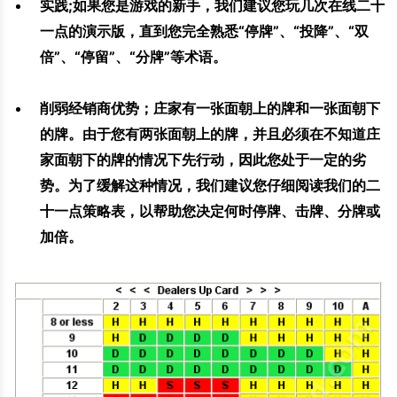
实践;如果您是游戏的新手，我们建议您玩几次在线二十
一点的演示版，直到您完全熟悉“停牌”、“投降”、“双
倍”、“停留”、“分牌”等术语。
削弱经销商优势；庄家有一张面朝上的牌和一张面朝下
的牌。由于您有两张面朝上的牌，并且必须在不知道庄
家面朝下的牌的情况下先行动，因此您处于一定的劣
势。为了缓解这种情况，我们建议您仔细阅读我们的二
十一点策略表，以帮助您决定何时停牌、击牌、分牌或
加倍。