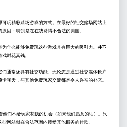
即可玩精彩赌场游戏的方式。在最好的社交赌场网站上
原因 - 特别是在在线赌博不合法的美国。
是为什么能够免费玩这些游戏具有巨大的吸引力。并不
游戏时花真钱。
它们通常还具有社交功能。无论您是通过社交媒体帐户
项卡聊天，与其他免费玩家交流都是令人兴奋的补充。
意味着他们不给玩家花钱的机会（如果他们愿意的话）。只
这些网站就在合法范围内接受其他服务的付款。