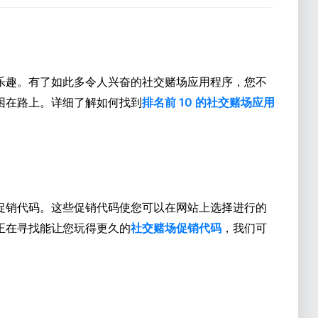
乐趣。有了如此多令人兴奋的社交赌场应用程序，您不
困在路上。详细了解如何找到
排名前 10 的社交赌场应用
促销代码。这些促销代码使您可以在网站上选择进行的
正在寻找能让您玩得更久的
社交赌场促销代码
，我们可