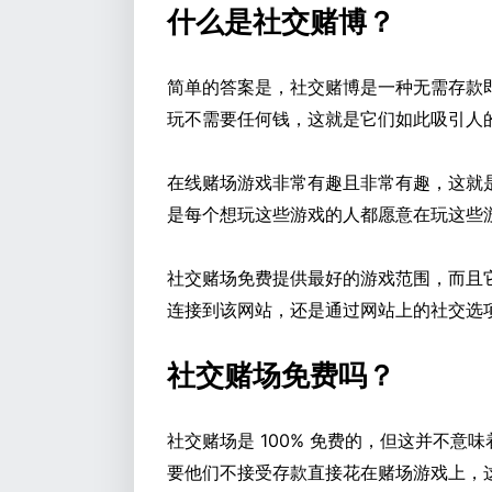
什么是社交赌博？
简单的答案是，社交赌博是一种无需存款
玩不需要任何钱，这就是它们如此吸引人的
在线赌场游戏非常有趣且非常有趣，这就
是每个想玩这些游戏的人都愿意在玩这些
社交赌场免费提供最好的游戏范围，而且
连接到该网站，还是通过网站上的社交选
社交赌场免费吗？
社交赌场是 100% 免费的，但这并不
要他们不接受存款直接花在赌场游戏上，