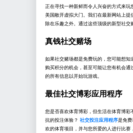
正在寻找一种新鲜而令人兴奋的方式来玩
美国敞开虚拟大门。我们在最新网站上提
除在乐趣之外。通过这些顶级的新型社交赌场
真钱社交赌场
如果社交赌场都是免费玩的，您可能想知
购买积分的机会，甚至可能让您有机会通
的所有信息以开始玩游戏。
最佳社交博彩应用程序
您是否喜欢体育博彩，但生活在体育博彩
抗的投注体验？
社交投注应用程序
是免费
欢的体育项目，并与您所爱的人进行比赛