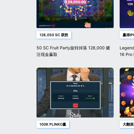
128,050 SC 获胜
赢得IP
50 SC Fruit Party旋转掉落 128,000 赌
Lege
注现金赢取
16 Pro
100K PLINKO赢
大翻滚