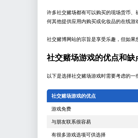
许多社交赌场都有可以购买的现场货币、
何其他提供应用内购买或化妆品的在线游
社交赌博网站的宗旨是享受乐趣，但如果
社交赌场游戏的优点和缺
以下是选择社交赌场游戏时需要考虑的一
社交赌场游戏的优点
游戏免费
与朋友联系很容易
有很多游戏选项可供选择