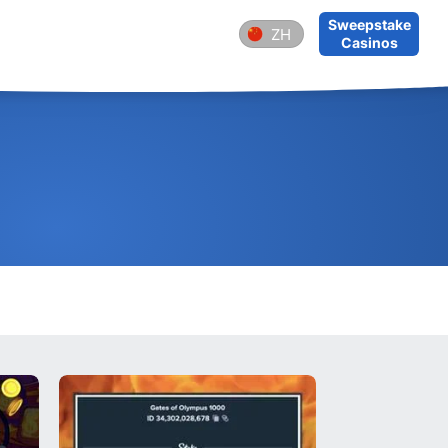
Sweepstake
ZH
Casinos