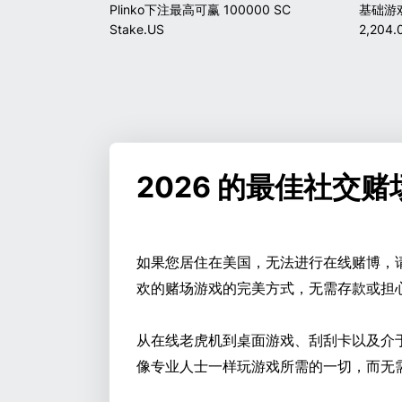
Plinko下注最高可赢 100000 SC
基础游戏
Stake.US
2,20
2026 的最佳社交赌
如果您居住在美国，无法进行在线赌博，请
欢的赌场游戏的完美方式，无需存款或担
从在线老虎机到桌面游戏、刮刮卡以及介
像专业人士一样玩游戏所需的一切，而无