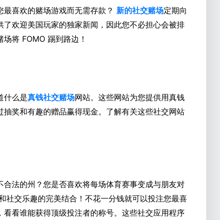
您最喜欢的赌场游戏而无需存款？
新的社交赌场
定期向
供了欢迎美国玩家的独家新闻，因此您不必担心会被排
将 FOMO 踢到路边！
道什么是
真钱社交赌场
网站。这些网站为您提供用真钱
过抽奖和有趣的赠品赢得现金。了解有关这些社交网站
不合法的州？您是否喜欢将每场体育赛事变成与朋友对
和社交乐趣的完美结合！不花一分钱就可以投注您最喜
，看看谁能获得顶级投注者的称号。这些社交应用程序