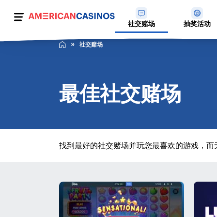
社交赌场
抽奖活动
社交赌场
最佳社交赌场
找到最好的社交赌场并玩您最喜欢的游戏，而