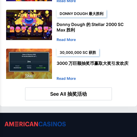
Read More
DONNY DOUGH 最大胜利
Donny Dough 的 Stellar 2000 SC
Max 胜利
Read More
30,000,000 SC 获胜
3000 万巨额抽奖币赢取大奖引发欢庆
Read More
See All 抽奖活动