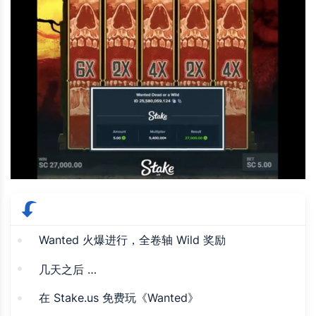
Wanted 火爆进行，全卷轴 Wild 奖励
几天之后 …
在 Stake.us 免费玩《Wanted》