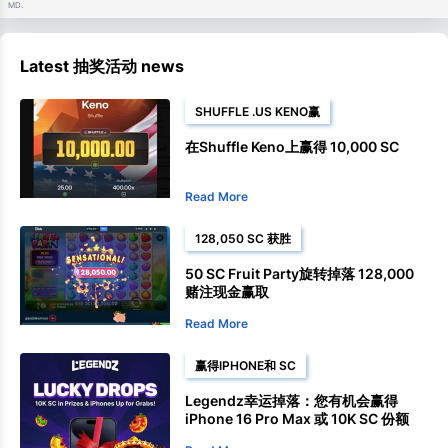
MD.
Latest 抽奖活动 news
SHUFFLE .US KENO赢
在Shuffle Keno上赢得 10,000 SC
Read More
128,050 SC 获胜
50 SC Fruit Party旋转掉落 128,000
赌注现金赢取
Read More
赢得IPHONE和 SC
Legendz幸运掉落：您有机会赢得
iPhone 16 Pro Max 或 10K SC 份额