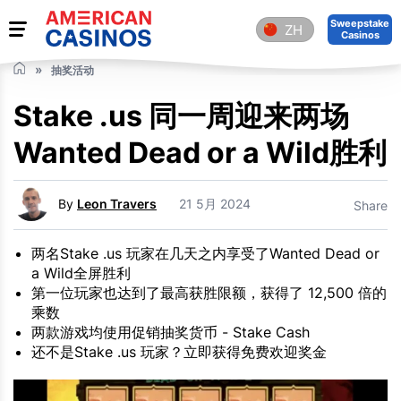
Sweepstake
ZH
Casinos
抽奖活动
Stake .us 同一周迎来两场
Wanted Dead or a Wild胜利
By
Leon Travers
21 5月 2024
Share
两名Stake .us 玩家在几天之内享受了Wanted Dead or
a Wild全屏胜利
第一位玩家也达到了最高获胜限额，获得了 12,500 倍的
乘数
两款游戏均使用促销抽奖货币 - Stake Cash
还不是Stake .us 玩家？立即获得免费欢迎奖金