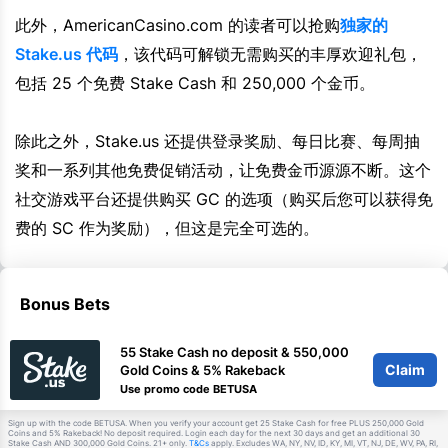
此外，AmericanCasino.com 的读者可以抢购
独家的
Stake.us 代码
，该代码可解锁无需购买的丰厚欢迎礼包，
包括 25 个免费 Stake Cash 和 250,000 个金币。
除此之外，Stake.us 还提供登录奖励、每日比赛、每周抽
奖和一系列其他免费促销活动，让免费金币源源不断。这个
社交游戏平台还提供购买 GC 的选项（购买后您可以获得免
费的 SC 作为奖励），但这是完全可选的。
Bonus Bets
55 Stake Cash no deposit & 550,000
Claim
Gold Coins & 5% Rakeback
Use promo code BETUSA
Sign up with the code BETUSA. When you verify your account get 25 Stake Cash for free PLUS 250,000 Gold
Coins and 5% Rakeback! No deposit required. Login each day for the next 30 days and get an additional 30
Stake Cash AND 300,000 Gold Coins. 21+ only.
apply. Excludes WA, NY, NV, ID, KY, MI, VT, NJ, DE, WV, PA, RI,
T&Cs