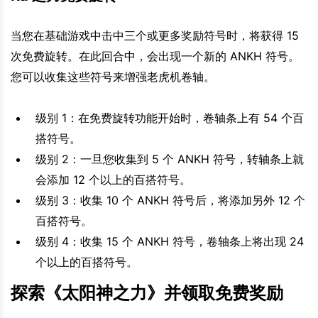
当您在基础游戏中击中三个或更多奖励符号时，将获得 15
次免费旋转。在此回合中，会出现一个新的 ANKH 符号。
您可以收集这些符号来增强老虎机卷轴。
级别 1：在免费旋转功能开始时，卷轴条上有 54 个百
搭符号。
级别 2：一旦您收集到 5 个 ANKH 符号，转轴条上就
会添加 12 个以上的百搭符号。
级别 3：收集 10 个 ANKH 符号后，将添加另外 12 个
百搭符号。
级别 4：收集 15 个 ANKH 符号，卷轴条上将出现 24
个以上的百搭符号。
探索《太阳神之力》并领取免费奖励