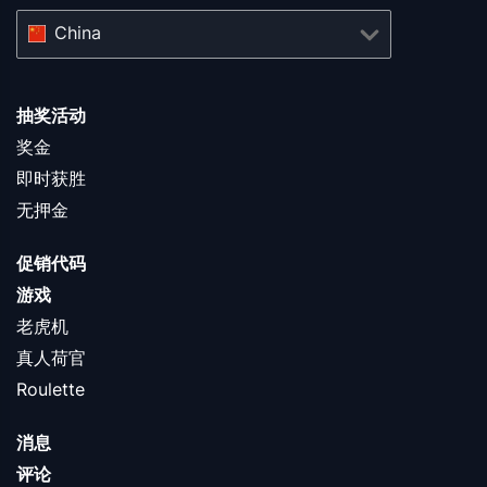
China
抽奖活动
奖金
即时获胜
无押金
促销代码
游戏
老虎机
真人荷官
Roulette
消息
评论