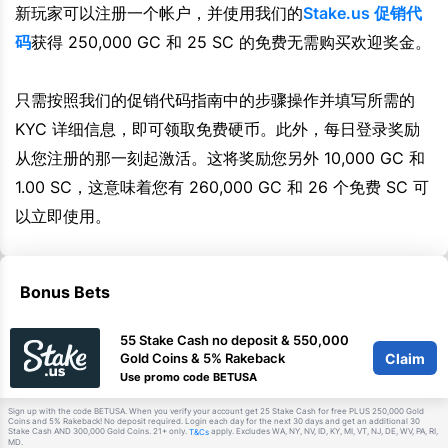
新玩家可以注册一个帐户，并使用我们的
Stake.us 促销代
码
获得 250,000 GC 和 25 SC 的免费无需购买欢迎奖金。
只需按照我们的促销代码指南中的步骤操作并填写所需的
KYC 详细信息，即可领取免费硬币。此外，每日登录奖励
从您注册的那一刻起激活。这将奖励您另外 10,000 GC 和
1.00 SC，这意味着您有 260,000 GC 和 26 个免费 SC 可
以立即使用。
Bonus Bets
55 Stake Cash no deposit & 550,000
Claim
Gold Coins & 5% Rakeback
Use promo code BETUSA
Sign up with the code BETUSA. When you verify your account get 25 Stake Cash for free PLUS 250,000 Gold
Coins and 5% Rakeback! No deposit required. Login each day for the next 30 days and get an additional 30
Stake Cash AND 300,000 Gold Coins. 21+ only.
apply. Excludes WA, NY, NV, ID, KY, MI, VT, NJ, DE, WV, PA, RI,
T&Cs
MD.