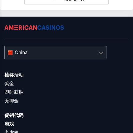
China
抽奖活动
奖金
即时获胜
无押金
促销代码
游戏
老虎机