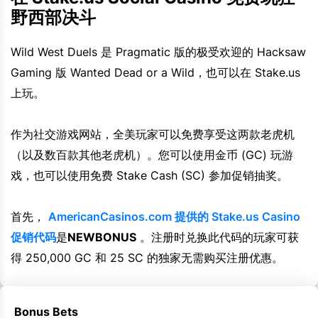
野西部决斗
Wild West Duels 是 Pragmatic 版的极受欢迎的 Hacksaw
Gaming 版 Wanted Dead or a Wild，也可以在 Stake.us
上玩。
作为社交游戏网站，全美玩家可以免费享受这两款老虎机
（以及数百款其他老虎机）。您可以使用金币 (GC) 玩游
戏，也可以使用免费 Stake Cash (SC) 参加促销抽奖。
首先，
AmericanCasinos.com 提供的 Stake.us Casino
促销代码
是
NEWBONUS
。注册时兑换此代码的玩家可获
得 250,000 GC 和 25 SC 的独家无需购买注册优惠。
Bonus Bets