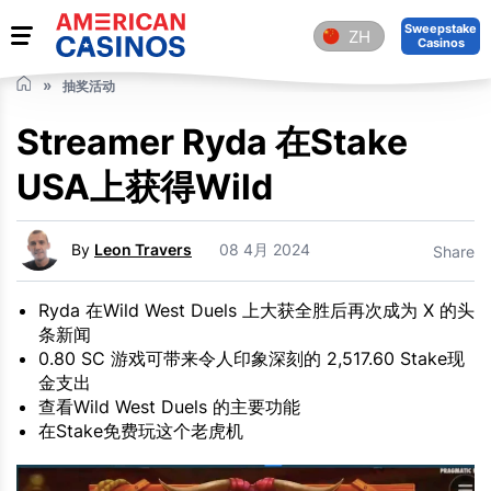
Sweepstake
ZH
Casinos
抽奖活动
Streamer Ryda 在Stake
USA上获得Wild
By
Leon Travers
08 4月 2024
Share
Ryda 在Wild West Duels 上大获全胜后再次成为 X 的头
条新闻
0.80 SC 游戏可带来令人印象深刻的 2,517.60 Stake现
金支出
查看Wild West Duels 的主要功能
在Stake免费玩这个老虎机