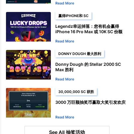
Read More
赢得IPHONE和 SC
Legendz幸运掉落：您有机会赢得
iPhone 16 Pro Max 或 10K SC 份额
Read More
DONNY DOUGH 最大胜利
Donny Dough 的 Stellar 2000 SC
Max 胜利
Read More
30,000,000 SC 获胜
3000 万巨额抽奖币赢取大奖引发欢庆
Read More
See All 抽奖活动