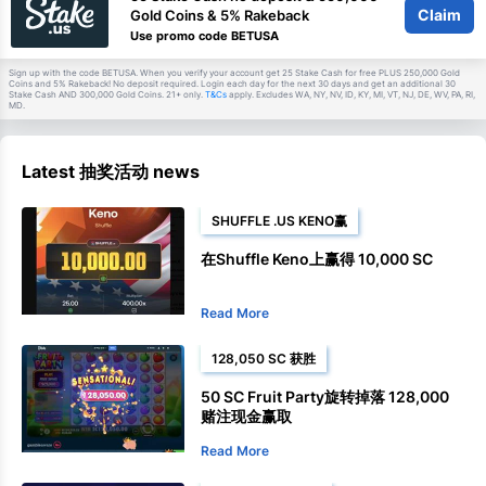
Claim
Gold Coins & 5% Rakeback
Use promo code BETUSA
Sign up with the code BETUSA. When you verify your account get 25 Stake Cash for free PLUS 250,000 Gold
Coins and 5% Rakeback! No deposit required. Login each day for the next 30 days and get an additional 30
Stake Cash AND 300,000 Gold Coins. 21+ only.
apply. Excludes WA, NY, NV, ID, KY, MI, VT, NJ, DE, WV, PA, RI,
T&Cs
MD.
Latest 抽奖活动 news
SHUFFLE .US KENO赢
在Shuffle Keno上赢得 10,000 SC
Read More
128,050 SC 获胜
50 SC Fruit Party旋转掉落 128,000
赌注现金赢取
Read More