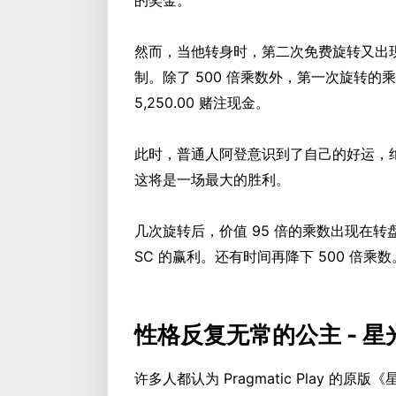
的奖金。
然而，当他转身时，第二次免费旋转又出现了 5
制。除了 500 倍乘数外，第一次旋转的乘数为 
5,250.00 赌注现金。
此时，普通人阿登意识到了自己的好运，
这将是一场最大的胜利。
几次旋转后，价值 95 倍的乘数出现在转盘
SC 的赢利。还有时间再降下 500 倍乘数。
性格反复无常的公主 - 星光
许多人都认为 Pragmatic Play 的原