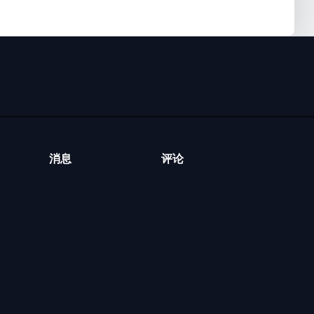
消息
评论