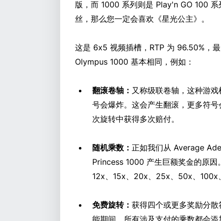
版，而 1000 系列则是 Play'n GO
丝，那么您一定会喜欢《星光公主》。
这是 6x5 视频插槽，RTP 为 96.50%，最
Olympus 1000 基本相同，例如：
翻滚卷轴：
又称级联卷轴，这种游戏
号会爆炸。这会产生翻滚，更多符号
次旋转中获得多次赔付。
随机乘数：
正如我们从 Average A
Princess 1000 产生巨额奖金的
12x、15x、20x、25x、50x、100x、
免费旋转：
获得四个或更多奖励分散符号
能期间，所有涉及支付的乘数都会添