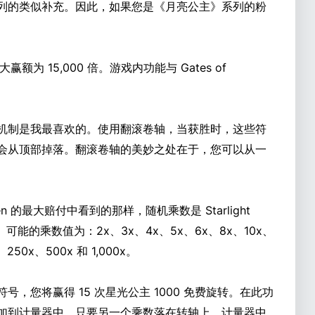
 100 系列的类似补充。因此，如果您是《月亮公主》系列的粉
大赢额为 15,000 倍。游戏内功能与 Gates of
机制是我最喜欢的。使用翻滚卷轴，当获胜时，这些符
会从顶部掉落。翻滚卷轴的美妙之处在于，您可以从一
den 的最大赔付中看到的那样，随机乘数是 Starlight
原因。可能的乘数值为：2x、3x、4x、5x、6x、8x、10x、
250x、500x 和 1,000x。
，您将赢得 15 次星光公主 1000 免费旋转。在此功
加到计量器中。只要另一个乘数落在转轴上，计量器中