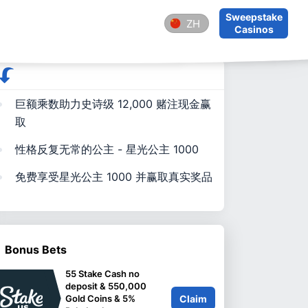
Sweepstake
ZH
Casinos
巨额乘数助力史诗级 12,000 赌注现金赢
取
性格反复无常的公主 - 星光公主 1000
免费享受星光公主 1000 并赢取真实奖品
Bonus Bets
55 Stake Cash no
deposit & 550,000
Claim
Gold Coins & 5%