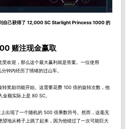
自己获得了 12,000 SC Starlight Princess 1000 的
000 赌注现金赢取
此受欢迎，那么这个最大赢利就是答案。一位使用
在短短几分钟内经历了情绪的过山车。
免费旋转奖励功能开始。这需要花费 100 倍的旋转次数，他
入金额实际上是 80 SC。
盘上出现了一个随机的 500 倍乘数符号。然而，这毫无
n 绝望地从椅子上跳了起来，因为他错过了一次可能巨大