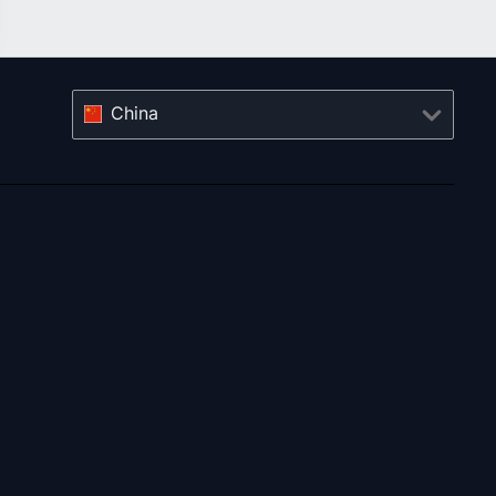
China