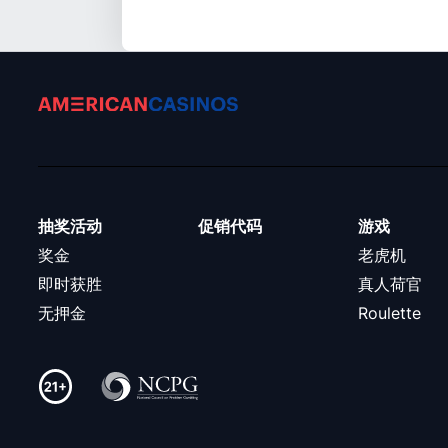
抽奖活动
促销代码
游戏
奖金
老虎机
即时获胜
真人荷官
无押金
Roulette