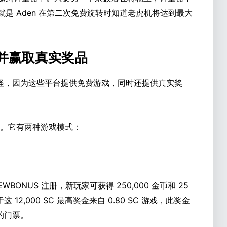
是 Aden 在第二次免费旋转时知道老虎机将达到最大
 并赢取真实奖品
怪，因为这些平台提供免费游戏，同时还提供真实奖
赌场。它有两种游戏模式：
EWBONUS 注册，新玩家可获得 250,000 金币和 25
这 12,000 SC 最高奖金来自 0.80 SC 游戏，此奖金
的门票。