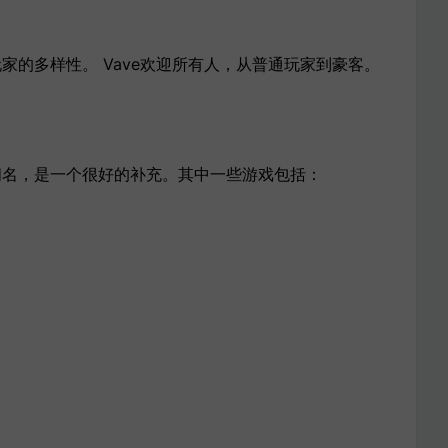
家的多样性。 Vave欢迎所有人，从普通玩家到豪客。
闻名，是一个很好的补充。其中一些游戏包括：