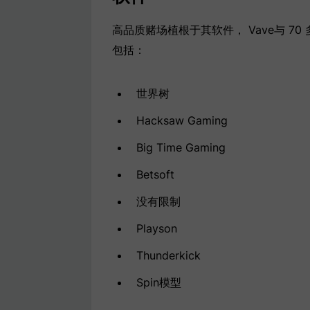
高品质赌场植根于其软件， Vave与 
包括：
世界树
Hacksaw Gaming
Big Time Gaming
Betsoft
没有限制
Playson
Thunderkick
Spin模型