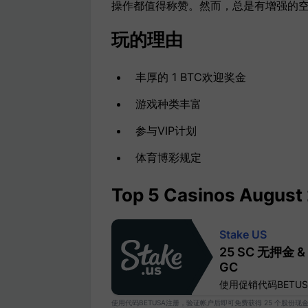
操作都值得称赞。然而，总是有增强的
玩的理由
丰厚的 1 BTC欢迎奖金
游戏种类丰富
参与VIP计划
体育博彩规定
Top 5 Casinos August
Stake US
25 SC 无押金 & 
GC
使用促销代码BETUS
使用代码BETUSA注册，验证帐户后即可免费获得 25 个股份现金