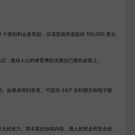
有 18 个级别和众多奖励。仅顶层就承诺提供 100,000 美元
要忘记，激动人心的体育博彩优惠也已摆在桌面上。
始。如果未得到答复，可提供 24/7 实时聊天和电子邮
展现出巨大的潜力。其丰富的游戏内容、诱人的奖金和安全的