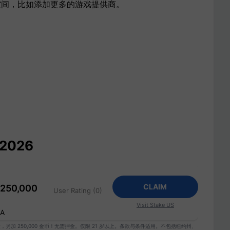
空间，比如添加更多的游戏提供商。
 2026
CLAIM
250,000
User Rating (0)
Visit Stake US
A
，另加 250,000 金币！无需押金。仅限 21 岁以上。条款与条件适用。不包括纽约州、