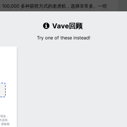
100,000 多种获胜方式的老虎机，选择非常多。一些
Vave回顾
Try one of these instead!
X
望。赌场提供多种blackjack一点、轮盘赌和其他品
份现金，
条件适用。
、密歇根