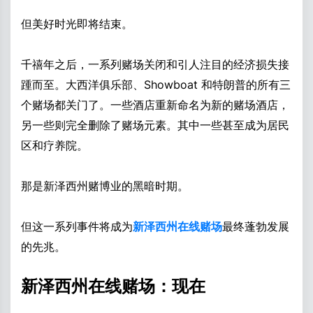
但美好时光即将结束。
千禧年之后，一系列赌场关闭和引人注目的经济损失接
踵而至。大西洋俱乐部、Showboat 和特朗普的所有三
个赌场都关门了。一些酒店重新命名为新的赌场酒店，
另一些则完全删除了赌场元素。其中一些甚至成为居民
区和疗养院。
那是新泽西州赌博业的黑暗时期。
但这一系列事件将成为
新泽西州在线赌场
最终蓬勃发展
的先兆。
新泽西州在线赌场：现在