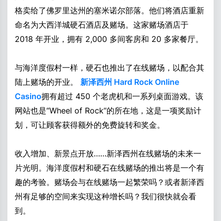
格卖给了佛罗里达州的塞米诺尔部落。他们将酒店重新
命名为大西洋城硬石酒店及赌场。这家赌场酒店于
2018 年开业，拥有 2,000 多间客房和 20 多家餐厅。
与海洋度假村一样，硬石也推出了在线赌场，以配合其
陆上赌场的开业。
新泽西州 Hard Rock Online
Casino
拥有超过 450 个老虎机和一系列桌面游戏。该
网站也是“Wheel of Rock”的所在地，这是一项奖励计
划，可让顾客获得额外的免费旋转和奖金。
收入增加、新景点开放……新泽西州在线赌场的未来一
片光明。海洋度假村和硬石在线赌场的推出将是一个有
趣的考验。赌场会与在线赌场一起繁荣吗？或者新泽西
州有足够的空间来实现这种增长吗？我们很快就会看
到。