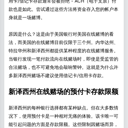
用卡/借记卡存款通常会被拒绝 - ACH（电子支票）付
款也是如此。尝试通过这些方法将资金存入您的帐户本
身就是一场赌博。
原因是什么？这是由于美国银行对美国在线赌博的看
法，而美国的在线赌博目前仅限于三个州。内华达州、
特拉华州和新泽西州都提供某种程度的在线赌博服务。
当银行发现一笔付款流向在线赌场时，即使是受监管的
合法赌场，也不可避免地会敲响警钟。这就是为什么许
多新泽西州赌场不建议使用借记卡/信用卡存款。
新泽西州在线赌场的预付卡存款限额
新泽西州的每种银行选择都有某种缺点。但在大多数情
况下，使用预付卡是一种相对无痛的体验。该卡唯一可
能引起问题的方面是存款限额。这些限制因赌场而异，