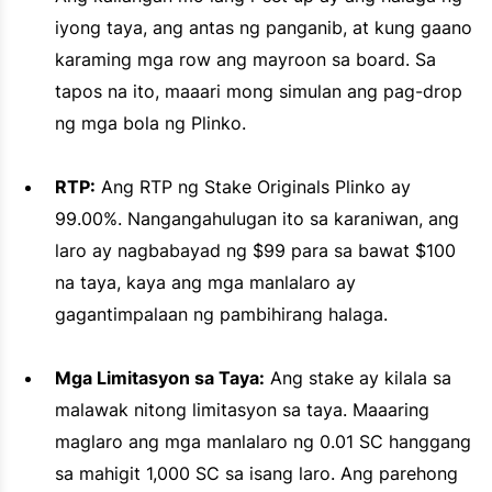
iyong taya, ang antas ng panganib, at kung gaano
karaming mga row ang mayroon sa board. Sa
tapos na ito, maaari mong simulan ang pag-drop
ng mga bola ng Plinko.
RTP:
Ang RTP ng Stake Originals Plinko ay
99.00%. Nangangahulugan ito sa karaniwan, ang
laro ay nagbabayad ng $99 para sa bawat $100
na taya, kaya ang mga manlalaro ay
gagantimpalaan ng pambihirang halaga.
Mga Limitasyon sa Taya:
Ang stake ay kilala sa
malawak nitong limitasyon sa taya. Maaaring
maglaro ang mga manlalaro ng 0.01 SC hanggang
sa mahigit 1,000 SC sa isang laro. Ang parehong