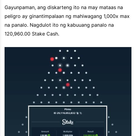
Gayunpaman, ang diskarteng ito na may mataas na
peligro ay ginantimpalaan ng mahiwagang 1,000x max
na panalo. Nagdulot ito ng kabuuang panalo na
120,960.00 Stake Cash.