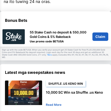
na ito tuwing 24 na oras.
Bonus Bets
55 Stake Cash no deposit & 550,000
Claim
Gold Coins & 5% Rakeback
Use promo code BETUSA
Sign up with the code BETUSA. When you verify your account get 25 Stake Cash for free PLUS 250,000 Gold
Coins and 5% Rakeback! No deposit required. Login each day for the next 30 days and get an additional 30
Stake Cash AND 300,000 Gold Coins. 21+ only.
apply. Excludes WA, NY, NV, ID, KY, MI, VT, NJ, DE, WV, PA, RI,
T&Cs
MD.
Latest mga sweepstakes news
SHUFFLE .US KENO WIN
10,000 SC Win sa Shuffle .us Keno
Read More