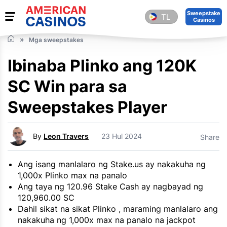
Sweepstake
TL
Casinos
Mga sweepstakes
Ibinaba Plinko ang 120K
SC Win para sa
Sweepstakes Player
By
Leon Travers
23 Hul 2024
Share
Ang isang manlalaro ng Stake.us ay nakakuha ng
1,000x Plinko max na panalo
Ang taya ng 120.96 Stake Cash ay nagbayad ng
120,960.00 SC
Dahil sikat na sikat Plinko , maraming manlalaro ang
nakakuha ng 1,000x max na panalo na jackpot