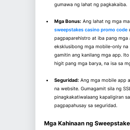
gumawa ng lahat ng pagkakaiba.
Mga Bonus:
Ang lahat ng mga man
sweepstakes casino promo code
u
pagpaparehistro at iba pang mga 
eksklusibong mga mobile-only na
gamitin ang kanilang mga app. It
higit pang mga barya, na isa sa m
Seguridad:
Ang mga mobile app ay
na website. Gumagamit sila ng SS
pinagkakatiwalaang kapaligiran s
pagpapahusay sa seguridad.
Mga Kahinaan ng Sweepstake