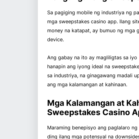
Sa pagiging mobile ng industriya ng p
mga sweepstakes casino app. Ilang sit
money na katapat, ay bumuo ng mga g
device.
Ang gabay na ito ay magliligtas sa iy
hanapin ang iyong ideal na sweepstake
sa industriya, na ginagawang madali u
ang mga kalamangan at kahinaan.
Mga Kalamangan at Kah
Sweepstakes Casino A
Maraming benepisyo ang paglalaro ng
ding ilang mga potensyal na downside