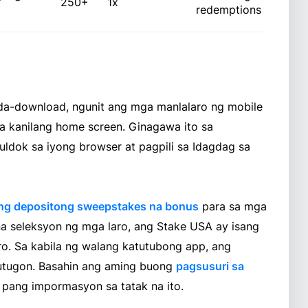
250+
1x
redemptions
ada-download, ngunit ang mga manlalaro ng mobile
 kanilang home screen. Ginagawa ito sa
uldok sa iyong browser at pagpili sa Idagdag sa
ng depositong sweepstakes na bonus
para sa mga
na seleksyon ng mga laro, ang Stake USA ay isang
ro. Sa kabila ng walang katutubong app, ang
mutugon. Basahin ang aming buong
pagsusuri sa
t pang impormasyon sa tatak na ito.