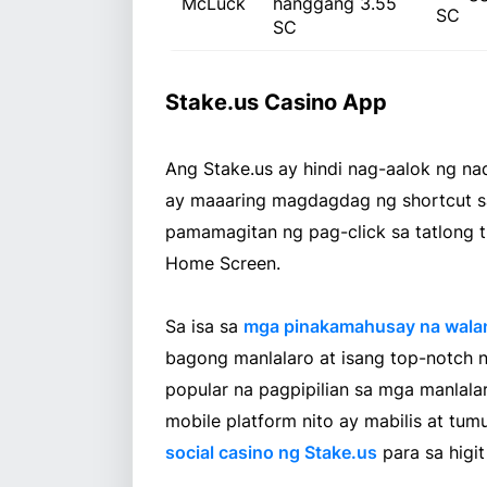
McLuck
hanggang 3.55
SC
SC
Stake.us Casino App
Ang Stake.us ay hindi nag-aalok ng n
ay maaaring magdagdag ng shortcut sa
pamamagitan ng pag-click sa tatlong t
Home Screen.
Sa isa sa
mga pinakamahusay na wala
bagong manlalaro at isang top-notch 
popular na pagpipilian sa mga manlala
mobile platform nito ay mabilis at tu
social casino ng Stake.us
para sa higi