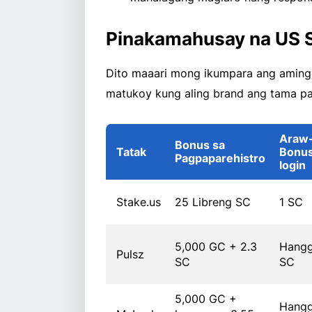
Pinakamahusay na US 
Dito maaari mong ikumpara ang amin
matukoy kung aling brand ang tama par
Araw-
Bonus sa
Tatak
Bonus
Pagpaparehistro
login
Stake.us
25 Libreng SC
1 SC
5,000 GC + 2.3
Hangg
Pulsz
SC
SC
5,000 GC +
Hangg