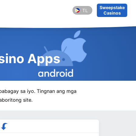
Sweepstake
TL
Casinos
sino Apps
abagay sa iyo. Tingnan ang mga
oritong site.