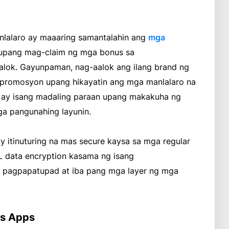
lalaro ay maaaring samantalahin ang
mga
pang mag-claim ng mga bonus sa
alok. Gayunpaman, nag-aalok ang ilang brand ng
 promosyon upang hikayatin ang mga manlalaro na
o ay isang madaling paraan upang makakuha ng
ga pangunahing layunin.
 itinuturing na mas secure kaysa sa mga regular
L data encryption kasama ng isang
a pagpapatupad at iba pang mga layer ng mga
s Apps