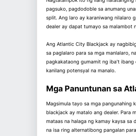
Nagtatampok ito ng ilang natatanging 
pagsuko, pagdodoble sa anumang una
split. Ang laro ay karaniwang nilalar
dealer ay dapat tumayo sa malambot n
Ang Atlantic City Blackjack ay nagbib
sa paglalaro para sa mga manlalaro, 
pagkakataong gumamit ng iba't ibang 
kanilang potensyal na manalo.
Mga Panuntunan sa Atla
Magsimula tayo sa mga pangunahing ka
blackjack ay matalo ang dealer. Para
mataas na halaga ng kamay kaysa sa d
na isa ring alternatibong pangalan par