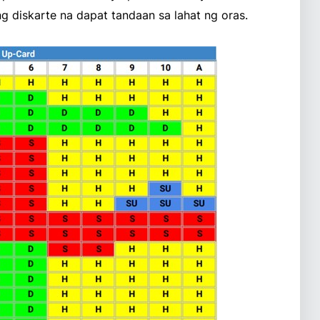
 diskarte na dapat tandaan sa lahat ng oras.