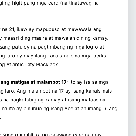
i ng higit pang mga card (na tinatawag na
 na 21, ikaw ay mapupuso at mawawala ang
ay maaari ding masira at mawalan din ng kamay.
y isang patuloy na pagtimbang ng mga logro at
ng laro ay may ilang kanais-nais na mga perks.
 Atlantic City Blackjack.
sang matigas at malambot 17:
Ito ay isa sa mga
g laro. Ang malambot na 17 ay isang kanais-nais
as na pagkatubig ng kamay at isang mataas na
na ito ay binubuo ng isang Ace at anumang 6; ang
.
:
Kung gumuhit ka ng dalawang card na may