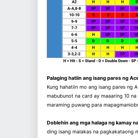
Palaging hatiin ang isang pares ng Ac
Kung hahatiin mo ang isang pares ng A
mabubunot na card ay maaaring 10 na h
maraming puwang para mapagmaniobr
Doblehin ang mga halaga ng kamay na 
ding isang malakas na pagkakataong ma