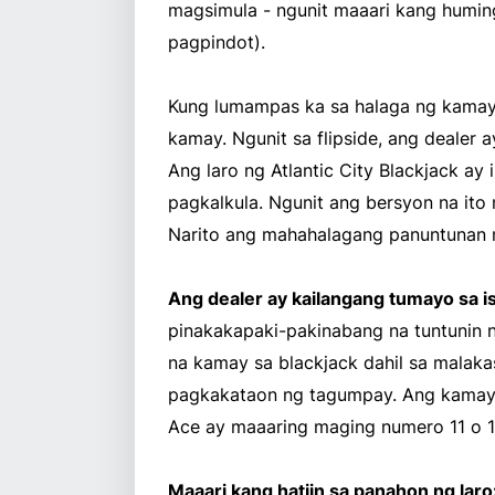
magsimula - ngunit maaari kang huming
pagpindot).
Kung lumampas ka sa halaga ng kamay
kamay. Ngunit sa flipside, ang dealer 
Ang laro ng Atlantic City Blackjack a
pagkalkula. Ngunit ang bersyon na ito 
Narito ang mahahalagang panuntunan ng
Ang dealer ay kailangang tumayo sa i
pinakakapaki-pakinabang na tuntunin n
na kamay sa blackjack dahil sa malak
pagkakataon ng tagumpay. Ang kamay 
Ace ay maaaring maging numero 11 o 1
Maaari kang hatiin sa panahon ng laro