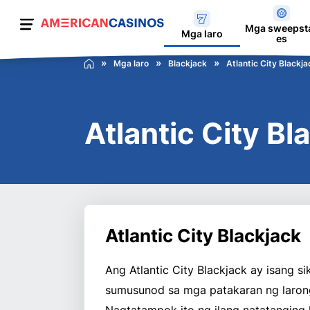
Mga sweepst
Mga laro
es
Mga laro
Blackjack
Atlantic City Blackja
Atlantic City Bl
Atlantic City Blackjack
Ang Atlantic City Blackjack ay isang si
sumusunod sa mga patakaran ng larong 