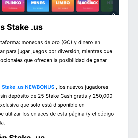
s Stake .us
ataforma: monedas de oro (GC) y dinero en
zar para jugar juegos por diversión, mientras que
cionales que ofrecen la posibilidad de ganar
n Stake .us NEWBONUS
, los nuevos jugadores
sin depósito de 25 Stake Cash gratis y 250,000
xclusiva que solo está disponible en
utilizar los enlaces de esta página (y el código
la.
ón Stake .us