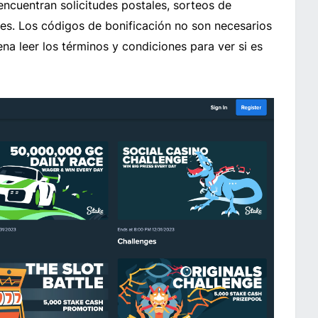
ncuentran solicitudes postales, sorteos de
es. Los códigos de bonificación no son necesarios
ena leer los términos y condiciones para ver si es