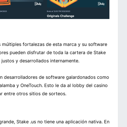
s múltiples fortalezas de esta marca y su software
ores pueden disfrutar de toda la cartera de Stake
y justos y desarrollados internamente.
n desarrolladores de software galardonados como
lamba y OneTouch. Esto le da al lobby del casino
r entre otros sitios de sorteos.
ande, Stake .us no tiene una aplicación nativa. En