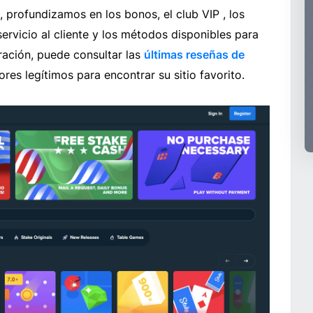
, profundizamos en los bonos, el club VIP , los
servicio al cliente y los métodos disponibles para
ación, puede consultar las
últimas reseñas de
es legítimos para encontrar su sitio favorito.