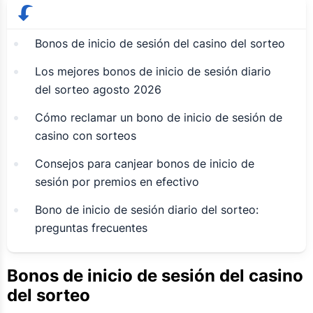
Bonos de inicio de sesión del casino del sorteo
Los mejores bonos de inicio de sesión diario
del sorteo agosto 2026
Cómo reclamar un bono de inicio de sesión de
casino con sorteos
Consejos para canjear bonos de inicio de
sesión por premios en efectivo
Bono de inicio de sesión diario del sorteo:
preguntas frecuentes
Bonos de inicio de sesión del casino
del sorteo