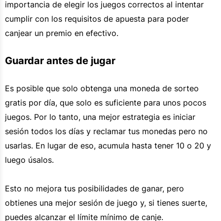
importancia de elegir los juegos correctos al intentar
cumplir con los requisitos de apuesta para poder
canjear un premio en efectivo.
Guardar antes de jugar
Es posible que solo obtenga una moneda de sorteo
gratis por día, que solo es suficiente para unos pocos
juegos. Por lo tanto, una mejor estrategia es iniciar
sesión todos los días y reclamar tus monedas pero no
usarlas. En lugar de eso, acumula hasta tener 10 o 20 y
luego úsalos.
Esto no mejora tus posibilidades de ganar, pero
obtienes una mejor sesión de juego y, si tienes suerte,
puedes alcanzar el límite mínimo de canje.