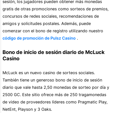
sesión, los jugadores pueden obtener más monedas
gratis de otras promociones como sorteos de premios,
concursos de redes sociales, recomendaciones de
amigos y solicitudes postales. Además, puede
comenzar con el bono de registro utilizando nuestro
código de promoción de Pulsz Casino
.
Bono de inicio de sesión diario de McLuck
Casino
McLuck es un nuevo casino de sorteos sociales.
También tiene un generoso bono de inicio de sesión
diario que vale hasta 2,50 monedas de sorteo por día y
2500 GC. Este sitio ofrece más de 250 tragamonedas
de video de proveedores líderes como Pragmatic Play,
NetEnt, Playson y 3 Oaks.