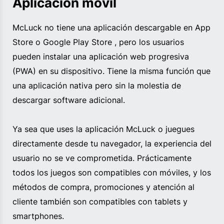
Aplicación movil
McLuck no tiene una aplicación descargable en App
Store o Google Play Store , pero los usuarios
pueden instalar una aplicación web progresiva
(PWA) en su dispositivo. Tiene la misma función que
una aplicación nativa pero sin la molestia de
descargar software adicional.
Ya sea que uses la aplicación McLuck o juegues
directamente desde tu navegador, la experiencia del
usuario no se ve comprometida. Prácticamente
todos los juegos son compatibles con móviles, y los
métodos de compra, promociones y atención al
cliente también son compatibles con tablets y
smartphones.