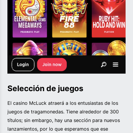
Selección de juegos
El casino McLuck atraerá a los entusiastas de los
juegos de tragamonedas. Tiene alrededor de 300
títulos; sin embargo, hay una sección para nuevos
lanzamientos, por lo que esperamos que ese