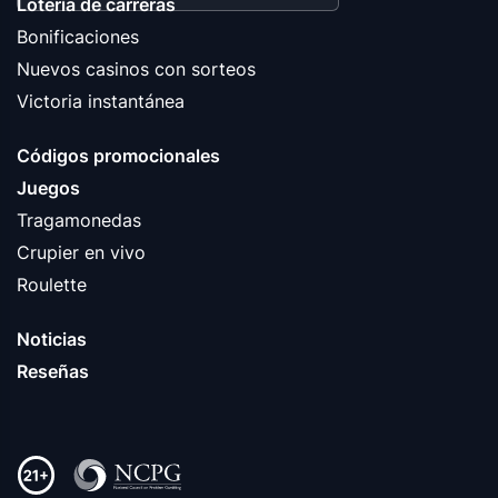
Lotería de carreras
Bonificaciones
Nuevos casinos con sorteos
Victoria instantánea
Códigos promocionales
Juegos
Tragamonedas
Crupier en vivo
Roulette
Noticias
Reseñas