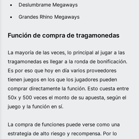
Deslumbrame Megaways
Grandes Rhino Megaways
Función de compra de tragamonedas
La mayoría de las veces, lo principal al jugar a las
tragamonedas es llegar a la ronda de bonificación.
Es por eso que hoy en día varios proveedores
tienen juegos en los que los jugadores pueden
comprar directamente la función. Esto cuesta entre
50x y 500 veces el monto de su apuesta, según el
juego y la función en sí.
La compra de funciones puede verse como una
estrategia de alto riesgo y recompensa. Por lo