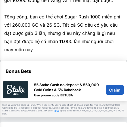
giá 10.000 Đồng tiền vàng và 1 Tiền mặt đặt cược.
Tổng cộng, bạn có thể chơi Sugar Rush 1000 miễn phí
với 260.000 GC và 26 SC. Tất cả SC đều có yêu cầu
đặt cược gấp 3 lần, nhưng điều này chẳng là gì nếu
bạn đạt được hệ số nhân 11.000 lần như người chơi
may mắn này.
Bonus Bets
55 Stake Cash no deposit & 550,000
Claim
Gold Coins & 5% Rakeback
Use promo code BETUSA
Sign up with the code BETUSA. When you verify your account get 25 Stake Cash for free PLUS 250,000 Gold
Coins and 5% Rakeback! No deposit required. Login each day for the next 30 days and get an additional 30
Stake Cash AND 300,000 Gold Coins. 21+ only.
apply. Excludes WA, NY, NV, ID, KY, MI, VT, NJ, DE, WV, PA, RI,
T&Cs
MD.