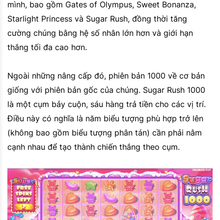
mình, bao gồm Gates of Olympus, Sweet Bonanza,
Starlight Princess và Sugar Rush, đồng thời tăng
cường chúng bằng hệ số nhân lớn hơn và giới hạn
thắng tối đa cao hơn.
Ngoài những nâng cấp đó, phiên bản 1000 về cơ bản
giống với phiên bản gốc của chúng. Sugar Rush 1000
là một cụm bảy cuộn, sáu hàng trả tiền cho các vị trí.
Điều này có nghĩa là năm biểu tượng phù hợp trở lên
(không bao gồm biểu tượng phân tán) cần phải nằm
cạnh nhau để tạo thành chiến thắng theo cụm.