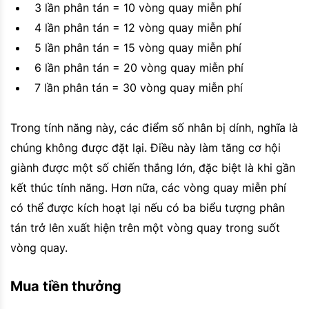
3 lần phân tán = 10 vòng quay miễn phí
4 lần phân tán = 12 vòng quay miễn phí
5 lần phân tán = 15 vòng quay miễn phí
6 lần phân tán = 20 vòng quay miễn phí
7 lần phân tán = 30 vòng quay miễn phí
Trong tính năng này, các điểm số nhân bị dính, nghĩa là
chúng không được đặt lại. Điều này làm tăng cơ hội
giành được một số chiến thắng lớn, đặc biệt là khi gần
kết thúc tính năng. Hơn nữa, các vòng quay miễn phí
có thể được kích hoạt lại nếu có ba biểu tượng phân
tán trở lên xuất hiện trên một vòng quay trong suốt
vòng quay.
Mua tiền thưởng