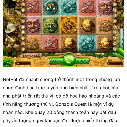
NetEnt đã nhanh chóng trở thành một trong những lựa
chọn đánh bạc trực tuyến phổ biến nhất. Trò chơi của
nhà phát triển rất thú vị, có đồ họa hào nhoáng và các
tính năng thưởng thú vị. Gonzo's Quest là một ví dụ
hoàn hảo. Khe quay 20 dòng thanh toán này bắt đầu
gây ấn tượng ngay khi bạn đạt được chiến thắng đầu