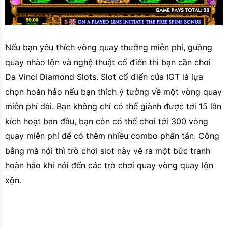
Nếu bạn yêu thích vòng quay thưởng miễn phí, guồng
quay nhào lộn và nghệ thuật cổ điển thì bạn cần chơi
Da Vinci Diamond Slots. Slot cổ điển của IGT là lựa
chọn hoàn hảo nếu bạn thích ý tưởng về một vòng quay
miễn phí dài. Bạn không chỉ có thể giành được tới 15 lần
kích hoạt ban đầu, bạn còn có thể chơi tới 300 vòng
quay miễn phí để có thêm nhiều combo phân tán. Công
bằng mà nói thì trò chơi slot này vẽ ra một bức tranh
hoàn hảo khi nói đến các trò chơi quay vòng quay lộn
xộn.