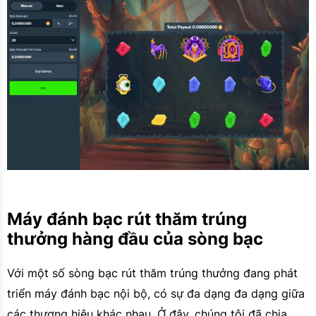
Máy đánh bạc rút thăm trúng
thưởng hàng đầu của sòng bạc
Với một số sòng bạc rút thăm trúng thưởng đang phát
triển máy đánh bạc nội bộ, có sự đa dạng đa dạng giữa
các thương hiệu khác nhau. Ở đây, chúng tôi đã chia