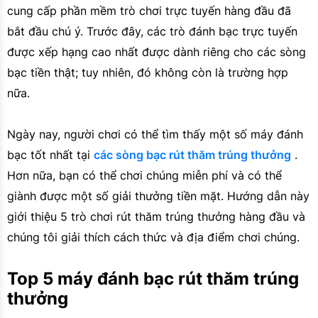
cung cấp phần mềm trò chơi trực tuyến hàng đầu đã
bắt đầu chú ý. Trước đây, các trò đánh bạc trực tuyến
được xếp hạng cao nhất được dành riêng cho các sòng
bạc tiền thật; tuy nhiên, đó không còn là trường hợp
nữa.
Ngày nay, người chơi có thể tìm thấy một số máy đánh
bạc tốt nhất tại
các sòng bạc rút thăm trúng thưởng
.
Hơn nữa, bạn có thể chơi chúng miễn phí và có thể
giành được một số giải thưởng tiền mặt. Hướng dẫn này
giới thiệu 5 trò chơi rút thăm trúng thưởng hàng đầu và
chúng tôi giải thích cách thức và địa điểm chơi chúng.
Top 5 máy đánh bạc rút thăm trúng
thưởng