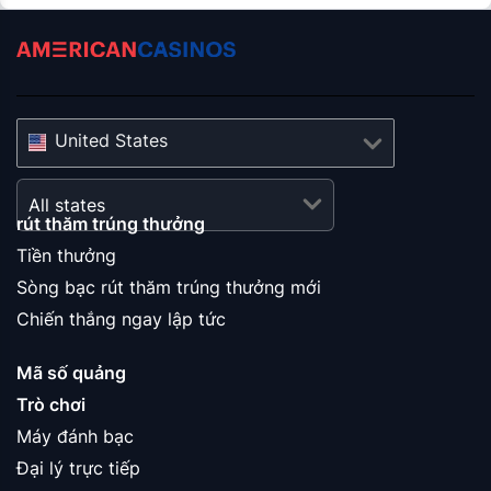
United States
All states
rút thăm trúng thưởng
Tiền thưởng
Sòng bạc rút thăm trúng thưởng mới
Chiến thắng ngay lập tức
Mã số quảng
Trò chơi
Máy đánh bạc
Đại lý trực tiếp