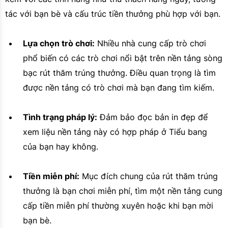
tác với bạn bè và cấu trúc tiền thưởng phù hợp với bạn.
Lựa chọn trò chơi:
Nhiều nhà cung cấp trò chơi
phổ biến có các trò chơi nổi bật trên nền tảng sòng
bạc rút thăm trúng thưởng. Điều quan trọng là tìm
được nền tảng có trò chơi mà bạn đang tìm kiếm.
Tình trạng pháp lý:
Đảm bảo đọc bản in đẹp để
xem liệu nền tảng này có hợp pháp ở Tiểu bang
của bạn hay không.
Tiền miễn phí:
Mục đích chung của rút thăm trúng
thưởng là bạn chơi miễn phí, tìm một nền tảng cung
cấp tiền miễn phí thường xuyên hoặc khi bạn mời
bạn bè.