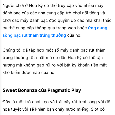
Người chơi ở Hoa Kỳ có thể truy cập vào nhiều máy
đánh bạc của các nhà cung cấp trò chơi nổi tiếng và
chơi các máy đánh bạc độc quyền do các nhà khai thác
cụ thể cung cấp thông qua trang web hoặc
ứng dụng
sòng bạc rút thăm trúng thưởng
của họ.
Chúng tôi đã tập hợp một số máy đánh bạc rút thăm
trúng thưởng tốt nhất mà cư dân Hoa Kỳ có thể tận
hưởng mà không gặp rủi ro với bất kỳ khoản tiền mặt
khó kiếm được nào của họ.
Sweet Bonanza của Pragmatic Play
Đây là một trò chơi kẹo và trái cây rất tươi sáng với đồ
họa tuyệt vời sẽ khiến bạn chảy nước miếng! Slot có