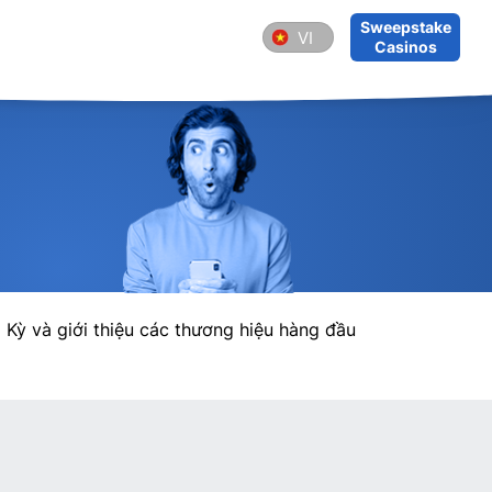
Sweepstake
VI
Casinos
Kỳ và giới thiệu các thương hiệu hàng đầu