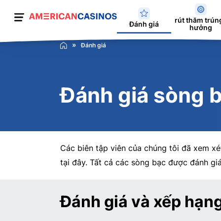
rút thăm trúng
Đánh giá
hưởng
Đánh giá
Đánh giá sòng 
Các biên tập viên của chúng tôi đã xem x
tại đây. Tất cả các sòng bạc được đánh g
Đánh giá và xếp hạn