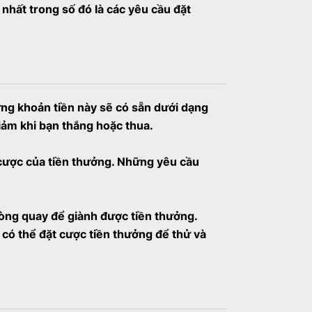
nhất trong số đó là các yêu cầu đặt
ững khoản tiền này sẽ có sẵn dưới dạng
iảm khi bạn thắng hoặc thua.
t cược của tiền thưởng. Những yêu cầu
òng quay để giành được tiền thưởng.
 có thể đặt cược tiền thưởng để thử và