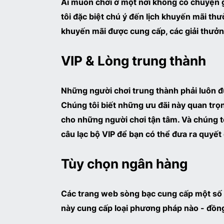
Ai muốn chơi ở một nơi không có chuyện g
tôi đặc biệt chú ý đến lịch khuyến mãi th
khuyến mãi được cung cấp, các giải thưởn
VIP & Lòng trung thành
Những người chơi trung thành phải luôn đ
Chúng tôi biết những ưu đãi này quan trọ
cho những người chơi tận tâm. Và chúng t
câu lạc bộ VIP để bạn có thể đưa ra quyết
Tùy chọn ngân hàng
Các trang web sòng bạc cung cấp một số t
này cung cấp loại phương pháp nào - đồng