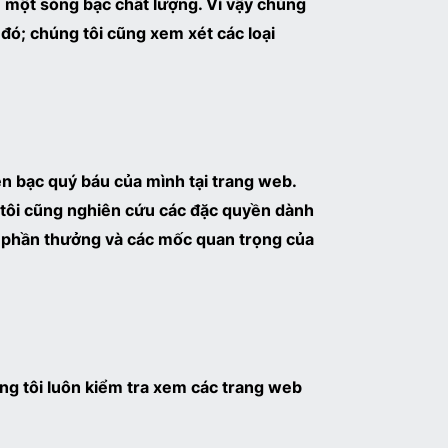
ề một sòng bạc chất lượng. Vì vậy chúng
đó; chúng tôi cũng xem xét các loại
ền bạc quý báu của mình tại trang web.
g tôi cũng nghiên cứu các đặc quyền dành
ộ, phần thưởng và các mốc quan trọng của
ng tôi luôn kiểm tra xem các trang web