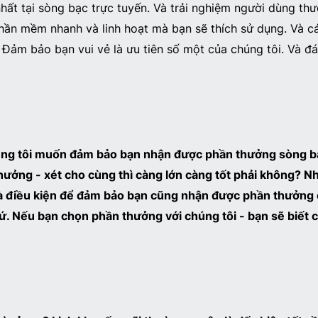
hất tại sòng bạc trực tuyến. Và trải nghiệm người dùng thư
hần mềm nhanh và linh hoạt mà bạn sẽ thích sử dụng. Và cá
 Đảm bảo bạn vui vẻ là ưu tiên số một của chúng tôi. Và đá
úng tôi muốn đảm bảo bạn nhận được phần thưởng sòng bạc
n thưởng - xét cho cùng thì càng lớn càng tốt phải không? 
 điều kiện để đảm bảo bạn cũng nhận được phần thưởng cô
hứ. Nếu bạn chọn phần thưởng với chúng tôi - bạn sẽ biết 