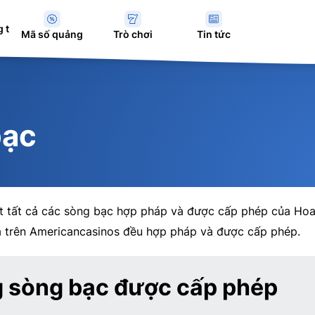
 t
Mã số quảng
Trò chơi
Tin tức
bạc
ét tất cả các sòng bạc hợp pháp và được cấp phép của Hoa 
iá trên Americancasinos đều hợp pháp và được cấp phép.
g sòng bạc được cấp phép