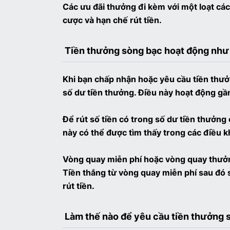
Các ưu đãi thưởng đi kèm với một loạt các
cược và hạn chế rút tiền.
Tiền thưởng sòng bạc hoạt động như
Khi bạn chấp nhận hoặc yêu cầu tiền thưở
số dư tiền thưởng. Điều này hoạt động gần
Để rút số tiền có trong số dư tiền thưởng
này có thể được tìm thấy trong các điều k
Vòng quay miễn phí hoặc vòng quay thưởng
Tiền thắng từ vòng quay miễn phí sau đó s
rút tiền.
Làm thế nào để yêu cầu tiền thưởng 