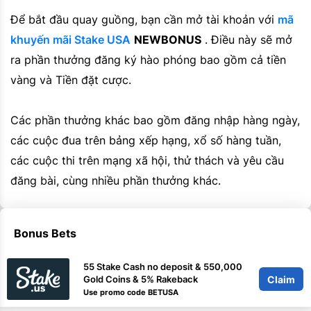
Để bắt đầu quay guồng, bạn cần mở tài khoản với
mã
khuyến mãi Stake USA
NEWBONUS
. Điều này sẽ mở
ra phần thưởng đăng ký hào phóng bao gồm cả tiền
vàng và Tiền đặt cược.
Các phần thưởng khác bao gồm đăng nhập hàng ngày,
các cuộc đua trên bảng xếp hạng, xổ số hàng tuần,
các cuộc thi trên mạng xã hội, thử thách và yêu cầu
đăng bài, cùng nhiều phần thưởng khác.
Bonus Bets
55 Stake Cash no deposit & 550,000
Claim
Gold Coins & 5% Rakeback
Use promo code BETUSA