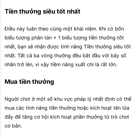
Tiền thưởng siêu tốt nhất
Điều này tuân theo cùng một khái niệm. Khi có bốn
biểu tượng phân tán + 1 biểu tượng tiền thưởng tốt
nhất, bạn sẽ nhận được tính năng Tiền thưởng siêu tốt
nhất. Tất cả ba vòng thưởng đều bắt đầu với bảy số
nhân trở lên, vì vậy tiềm năng xuất chi là rất lớn.
Mua tiền thưởng
Người chơi ở một số khu vực pháp lý nhất định có thể
mua các tính năng tiền thưởng hoặc kích hoạt tên lửa
đẩy để tăng cơ hội kích hoạt phần thưởng từ trò chơi
cơ bản.