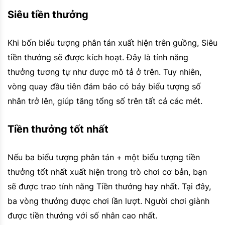
Siêu tiền thưởng
Khi bốn biểu tượng phân tán xuất hiện trên guồng, Siêu
tiền thưởng sẽ được kích hoạt. Đây là tính năng
thưởng tương tự như được mô tả ở trên. Tuy nhiên,
vòng quay đầu tiên đảm bảo có bảy biểu tượng số
nhân trở lên, giúp tăng tổng số trên tất cả các mét.
Tiền thưởng tốt nhất
Nếu ba biểu tượng phân tán + một biểu tượng tiền
thưởng tốt nhất xuất hiện trong trò chơi cơ bản, bạn
sẽ được trao tính năng Tiền thưởng hay nhất. Tại đây,
ba vòng thưởng được chơi lần lượt. Người chơi giành
được tiền thưởng với số nhân cao nhất.