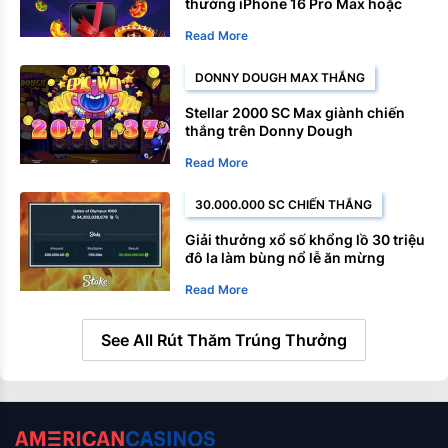
thưởng iPhone 16 Pro Max hoặc
phần quà trị giá 10.000 SC
Read More
DONNY DOUGH MAX THẮNG
Stellar 2000 SC Max giành chiến
thắng trên Donny Dough
Read More
30.000.000 SC CHIẾN THẮNG
Giải thưởng xổ số khổng lồ 30 triệu
đô la làm bùng nổ lễ ăn mừng
Read More
See All Rút Thăm Trúng Thưởng