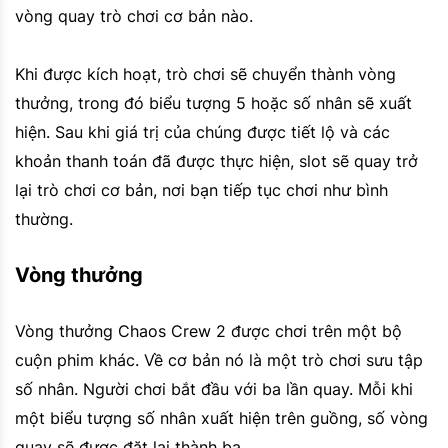
vòng quay trò chơi cơ bản nào.
Khi được kích hoạt, trò chơi sẽ chuyển thành vòng
thưởng, trong đó biểu tượng 5 hoặc số nhân sẽ xuất
hiện. Sau khi giá trị của chúng được tiết lộ và các
khoản thanh toán đã được thực hiện, slot sẽ quay trở
lại trò chơi cơ bản, nơi bạn tiếp tục chơi như bình
thường.
Vòng thưởng
Vòng thưởng Chaos Crew 2 được chơi trên một bộ
cuộn phim khác. Về cơ bản nó là một trò chơi sưu tập
số nhân. Người chơi bắt đầu với ba lần quay. Mỗi khi
một biểu tượng số nhân xuất hiện trên guồng, số vòng
quay sẽ được đặt lại thành ba.