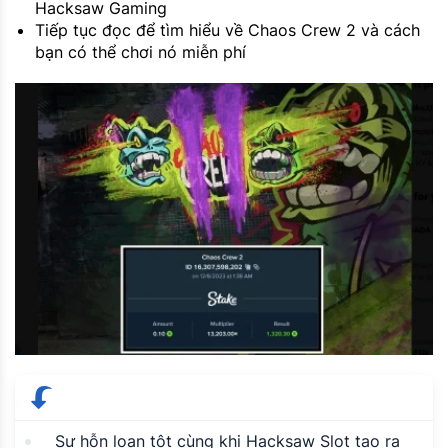
Hacksaw Gaming
Tiếp tục đọc để tìm hiểu về Chaos Crew 2 và cách
bạn có thể chơi nó miễn phí
Sự hỗn loạn tột cùng khi Hacksaw Slot tạo ra