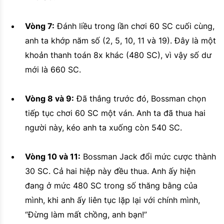
Vòng 7:
Đánh liều trong lần chơi 60 SC cuối cùng,
anh ta khớp năm số (2, 5, 10, 11 và 19). Đây là một
khoản thanh toán 8x khác (480 SC), vì vậy số dư
mới là 660 SC.
Vòng 8 và 9:
Đã thắng trước đó, Bossman chọn
tiếp tục chơi 60 SC một ván. Anh ta đã thua hai
người này, kéo anh ta xuống còn 540 SC.
Vòng 10 và 11:
Bossman Jack đổi mức cược thành
30 SC. Cả hai hiệp này đều thua. Anh ấy hiện
đang ở mức 480 SC trong số thăng bằng của
mình, khi anh ấy liên tục lặp lại với chính mình,
“Đừng làm mất chồng, anh bạn!”