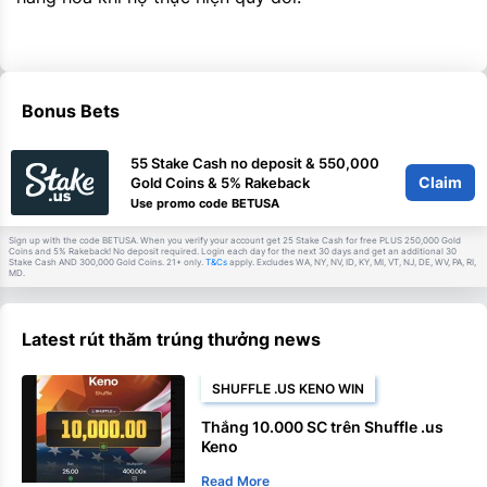
Bonus Bets
55 Stake Cash no deposit & 550,000
Claim
Gold Coins & 5% Rakeback
Use promo code BETUSA
Sign up with the code BETUSA. When you verify your account get 25 Stake Cash for free PLUS 250,000 Gold
Coins and 5% Rakeback! No deposit required. Login each day for the next 30 days and get an additional 30
Stake Cash AND 300,000 Gold Coins. 21+ only.
apply. Excludes WA, NY, NV, ID, KY, MI, VT, NJ, DE, WV, PA, RI,
T&Cs
MD.
Latest rút thăm trúng thưởng news
SHUFFLE .US KENO WIN
Thắng 10.000 SC trên Shuffle .us
Keno
Read More