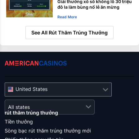
Giải thưởng xổ số khổng lồ 30 triệu
đô la làm bùng nổ lễ ăn mừng
Read More
See All Rút Thăm Trúng Thưởng
United States
All states
rút thăm trúng thưởng
Tiền thưởng
Sòng bạc rút thăm trúng thưởng mới