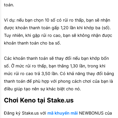
toán.
Ví dụ: nếu bạn chọn 10 số có rủi ro thấp, bạn sẽ nhận
được khoản thanh toán gấp 1,20 lần khi khớp ba (số).
Tuy nhiên, khi gặp rủi ro cao, bạn sẽ không nhận được
khoản thanh toán cho ba số.
Các khoản thanh toán sẽ thay đổi nếu bạn khớp bốn
số. Ở mức rủi ro thấp, bạn thắng 1,30 lần, trong khi
mức rủi ro cao trả 3,50 lần. Có khả năng thay đổi bảng
thanh toán để phù hợp với phong cách chơi của bạn là
điều giúp tạo nên sự khác biệt cho nó.
Chơi Keno tại Stake.us
Đăng ký Stake.us với
mã khuyến mãi
NEWBONUS của