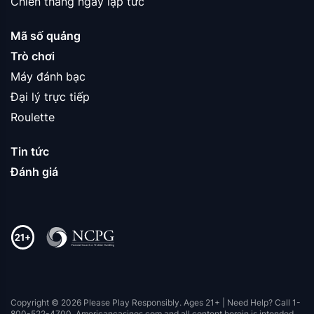
Chiến thắng ngay lập tức
Mã số quảng
Trò chơi
Máy đánh bạc
Đại lý trực tiếp
Roulette
Tin tức
Đánh giá
Copyright © 2026 Please Play Responsibly. Ages 21+ | Need Help? Call 1-
800-522-4700. Americancasinos.com and all content herein is intended