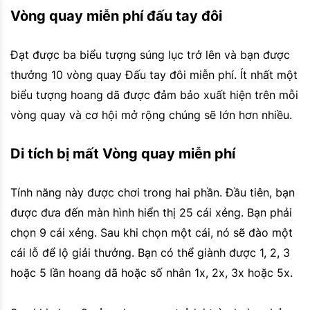
Vòng quay miễn phí đấu tay đôi
Đạt được ba biểu tượng súng lục trở lên và bạn được
thưởng 10 vòng quay Đấu tay đôi miễn phí. Ít nhất một
biểu tượng hoang dã được đảm bảo xuất hiện trên mỗi
vòng quay và cơ hội mở rộng chúng sẽ lớn hơn nhiều.
Di tích bị mất Vòng quay miễn phí
Tính năng này được chơi trong hai phần. Đầu tiên, bạn
được đưa đến màn hình hiển thị 25 cái xẻng. Bạn phải
chọn 9 cái xẻng. Sau khi chọn một cái, nó sẽ đào một
cái lỗ để lộ giải thưởng. Bạn có thể giành được 1, 2, 3
hoặc 5 lần hoang dã hoặc số nhân 1x, 2x, 3x hoặc 5x.