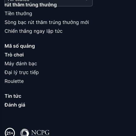
rút thăm trúng thưởng
Tiền thưởng
Sòng bạc rút thăm trúng thưởng mới
Chiến thắng ngay lập tức
Mã số quảng
Trò chơi
Máy đánh bạc
Đại lý trực tiếp
Roulette
Tin tức
Đánh giá