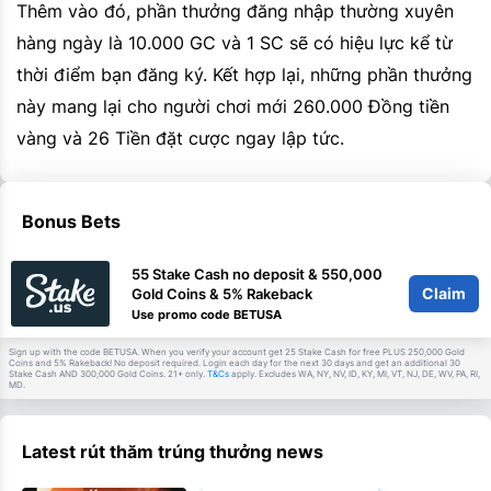
Thêm vào đó, phần thưởng đăng nhập thường xuyên
hàng ngày là 10.000 GC và 1 SC sẽ có hiệu lực kể từ
thời điểm bạn đăng ký. Kết hợp lại, những phần thưởng
này mang lại cho người chơi mới 260.000 Đồng tiền
vàng và 26 Tiền đặt cược ngay lập tức.
Bonus Bets
55 Stake Cash no deposit & 550,000
Claim
Gold Coins & 5% Rakeback
Use promo code BETUSA
Sign up with the code BETUSA. When you verify your account get 25 Stake Cash for free PLUS 250,000 Gold
Coins and 5% Rakeback! No deposit required. Login each day for the next 30 days and get an additional 30
Stake Cash AND 300,000 Gold Coins. 21+ only.
apply. Excludes WA, NY, NV, ID, KY, MI, VT, NJ, DE, WV, PA, RI,
T&Cs
MD.
Latest rút thăm trúng thưởng news