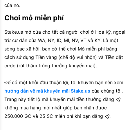
của nó.
Chơi mỏ miễn phí
Stake.us mở cửa cho tất cả người chơi ở Hoa Kỳ, ngoại
trừ cư dân của WA, NY, ID, MI, NV, VT và KY. Là một
sòng bạc xã hội, bạn có thể chơi Mỏ miễn phí bằng
cách sử dụng Tiền vàng (chế độ vui nhộn) và Tiền đặt
cược (rút thăm trúng thưởng khuyến mại).
Để có một khởi đầu thuận lợi, tôi khuyên bạn nên xem
hướng dẫn về mã khuyến mãi Stake.us
của chúng tôi.
Trang này tiết lộ mã khuyến mãi tiền thưởng đăng ký
không mua hàng mới nhất giúp bạn nhận được
250.000 GC và 25 SC miễn phí khi bạn đăng ký.