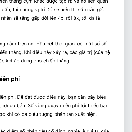
hiến thắng cụm khác được tạo ra và nó liên quan
 dấu, thì những vị trí đó sẽ hiển thị số nhân gấp
nhân sẽ tăng gấp đôi lên 4x, rồi 8x, tối đa là
g nằm trên nó. Hầu hết thời gian, có một số số
 thắng. Khi điều này xảy ra, các giá trị (của hệ
ớc khi áp dụng cho chiến thắng.
iễn phí
ễn phí. Để đạt được điều này, bạn cần bảy biểu
chơi cơ bản. Số vòng quay miễn phí tối thiểu bạn
ợc khi có ba biểu tượng phân tán xuất hiện.
ác điểm số nhân đều cố định, nghĩa là giá trị của