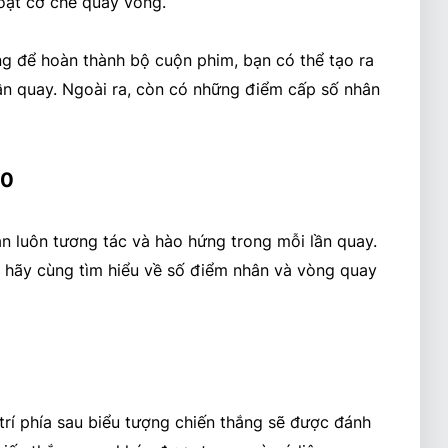
hoạt cơ chế quay vòng.
ống để hoàn thành bộ cuộn phim, bạn có thể tạo ra
 lần quay. Ngoài ra, còn có những điểm cấp số nhân
00
n luôn tương tác và hào hứng trong mỗi lần quay.
y hãy cùng tìm hiểu về số điểm nhân và vòng quay
 trí phía sau biểu tượng chiến thắng sẽ được đánh