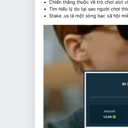
Chiến thắng thuộc về trò chơi slot 
Tìm hiểu lý do tại sao người chơi th
Stake .us là một sòng bạc xã hội mi