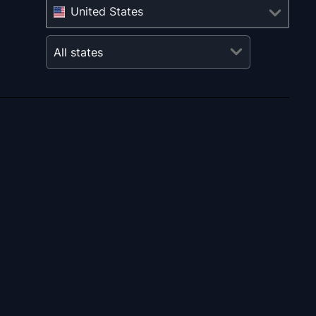
United States
All states