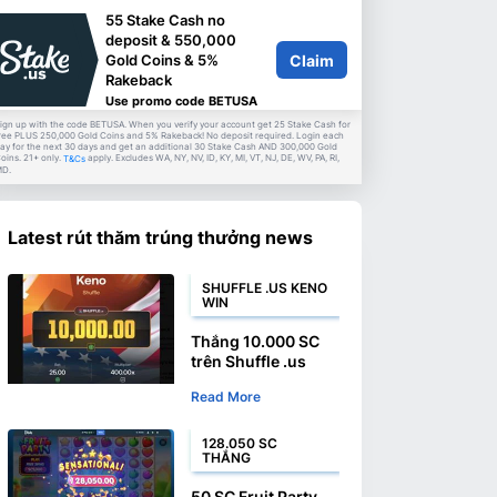
55 Stake Cash no
deposit & 550,000
Claim
Gold Coins & 5%
Rakeback
Use promo code BETUSA
ign up with the code BETUSA. When you verify your account get 25 Stake Cash for
ree PLUS 250,000 Gold Coins and 5% Rakeback! No deposit required. Login each
ay for the next 30 days and get an additional 30 Stake Cash AND 300,000 Gold
oins. 21+ only.
apply. Excludes WA, NY, NV, ID, KY, MI, VT, NJ, DE, WV, PA, RI,
T&Cs
D.
Latest rút thăm trúng thưởng news
SHUFFLE .US KENO
WIN
Thắng 10.000 SC
trên Shuffle .us
Keno
Read More
128.050 SC
THẮNG
50 SC Fruit Party