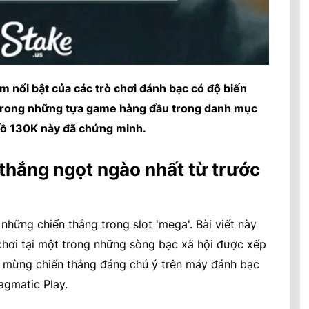
 nổi bật của các trò chơi đánh bạc có độ biến
 trong những tựa game hàng đầu trong danh mục
lồ 130K này đã chứng minh.
thắng ngọt ngào nhất từ trước
những chiến thắng trong slot 'mega'. Bài viết này
 chơi tại một trong những sòng bạc xã hội được xếp
n mừng chiến thắng đáng chú ý trên máy đánh bạc
agmatic Play.