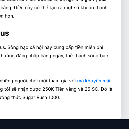
thắng. Điều này có thể tạo ra một số khoản thanh
ớn hơn.
.us
us. Sòng bạc xã hội này cung cấp tiền miễn phí
n thưởng đăng nhập hàng ngày, thử thách sòng bạc
, những người chơi mới tham gia với
mã khuyến mãi
ôi sẽ nhận được 250K Tiền vàng và 25 SC. Đó là
ưởng thức Sugar Rush 1000.