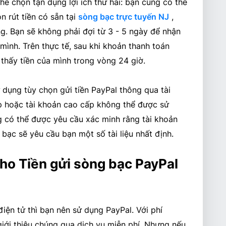
hể chọn tận dụng lợi ích thứ hai: bạn cũng có thể
n rút tiền có sẵn tại
sòng bạc trực tuyến NJ
,
ng. Bạn sẽ không phải đợi từ 3 - 5 ngày để nhận
mình. Trên thực tế, sau khi khoản thanh toán
thấy tiền của mình trong vòng 24 giờ.
ử dụng tùy chọn gửi tiền PayPal thông qua tài
p hoặc tài khoản cao cấp không thể được sử
g có thể được yêu cầu xác minh rằng tài khoản
bạc sẽ yêu cầu bạn một số tài liệu nhất định.
cho Tiền gửi sòng bạc PayPal
điện tử thì bạn nên sử dụng PayPal. Với phí
 giới thiệu chúng qua dịch vụ miễn phí. Nhưng nếu