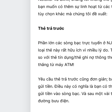
bạn muốn có thêm sự linh hoạt từ các t
tùy chọn khác mà chúng tôi đề xuất:
Thẻ trả trước
Phần lớn các sòng bạc trực tuyến ở N
loại thẻ này rất hữu ích vì nhiều lý do.
so với thẻ tín dụng/thẻ ghi nợ thông th
thắng từ máy ATM!
Yêu cầu thẻ trả trước cũng đơn giản; 
gửi tiền. Điều này có nghĩa là bạn có t
gửi tiền vào sòng bạc. Và sau một vài 
đường bưu điện.