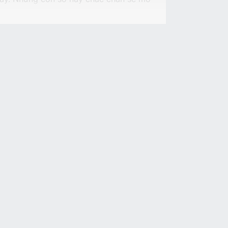
 phương thức gửi tiền dễ dàng và nhanh
tiền.