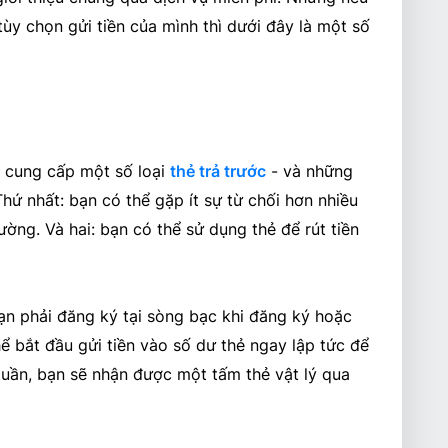
ùy chọn gửi tiền của mình thì dưới đây là một số
J cung cấp một số loại
thẻ trả trước
- và những
 Thứ nhất: bạn có thể gặp ít sự từ chối hơn nhiều
ường. Và hai: bạn có thể sử dụng thẻ để rút tiền
bạn phải đăng ký tại sòng bạc khi đăng ký hoặc
hể bắt đầu gửi tiền vào số dư thẻ ngay lập tức để
tuần, bạn sẽ nhận được một tấm thẻ vật lý qua