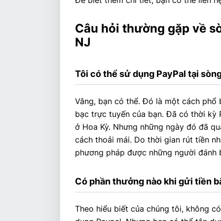
Để biết thêm chi tiết, bạn có thể liên
Câu hỏi thường gặp về s
NJ
Tôi có thể sử dụng PayPal tại sòn
Vâng, bạn có thể. Đó là một cách phổ 
bạc trực tuyến của bạn. Đã có thời k
ở Hoa Kỳ. Nhưng những ngày đó đã qua
cách thoải mái. Do thời gian rút tiền nh
phương pháp được những người đánh bạ
Có phần thưởng nào khi gửi tiền 
Theo hiểu biết của chúng tôi, không 