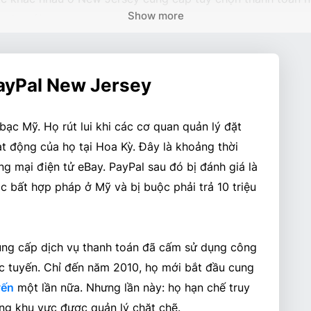
Show more
 web mới.
bạc đó hoặc chơi một ván
Blackjack
khác thì PayPal là một
 tử này để rút tiền thắng cược từ sòng bạc của mình.
PayPal New Jersey
 tất cả các sòng bạc ở New Jersey cung cấp PayPal để gửi 
ạc Mỹ. Họ rút lui khi các cơ quan quản lý đặt
ạt động của họ tại Hoa Kỳ. Đây là khoảng thời
g mại điện tử eBay. PayPal sau đó bị đánh giá là
c bất hợp pháp ở Mỹ và bị buộc phải trả 10 triệu
cung cấp dịch vụ thanh toán đã cấm sử dụng công
ực tuyến. Chỉ đến năm 2010, họ mới bắt đầu cung
yến
một lần nữa. Nhưng lần này: họ hạn chế truy
ng khu vực được quản lý chặt chẽ.