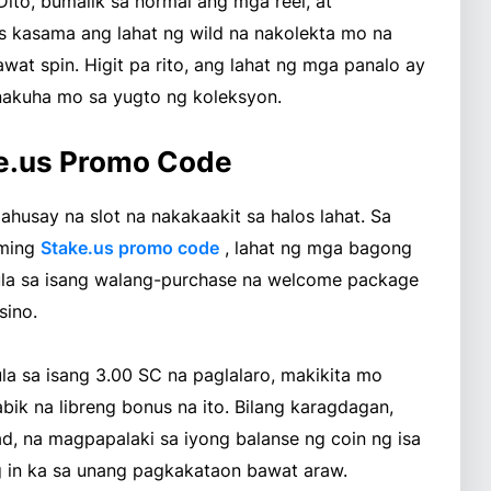
to, bumalik sa normal ang mga reel, at
s kasama ang lahat ng wild na nakolekta mo na
at spin. Higit pa rito, ang lahat ng mga panalo ay
 nakuha mo sa yugto ng koleksyon.
e.us Promo Code
husay na slot na nakakaakit sa halos lahat. Sa
aming
Stake.us promo code
, lahat ng mga bagong
la sa isang walang-purchase na welcome package
sino.
a sa isang 3.00 SC na paglalaro, makikita mo
k na libreng bonus na ito. Bilang karagdagan,
, na magpapalaki sa iyong balanse ng coin ng isa
 in ka sa unang pagkakataon bawat araw.