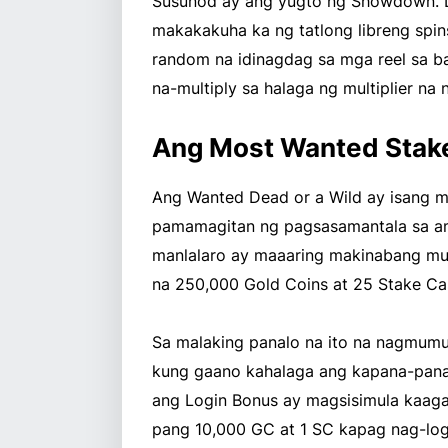
Susunod ay ang yugto ng Showdown. Di
makakakuha ka ng tatlong libreng spin
random na idinagdag sa mga reel sa baw
na-multiply sa halaga ng multiplier na
Ang Most Wanted Stak
Ang Wanted Dead or a Wild ay isang ma
pamamagitan ng pagsasamantala sa 
manlalaro ay maaaring makinabang mu
na 250,000 Gold Coins at 25 Stake Ca
Sa malaking panalo na ito na nagmumul
kung gaano kahalaga ang kapana-panabi
ang Login Bonus ay magsisimula kaagad
pang 10,000 GC at 1 SC kapag nag-log