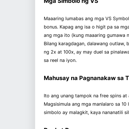
Mga Simbolo ng VS
Maaaring lumabas ang mga VS Symbol 
bonus. Kapag ang isa o higit pa sa mg
ang mga ito (kung maaaring gumawa ng 
Bilang karagdagan, dalawang outlaw, b
ng 2x at 100x, ay may duel sa pinalawa
sa reel na iyon.
Mahusay na Pagnanakaw sa T
Ito ang unang tampok na free spins at
Magsisimula ang mga manlalaro sa 10 li
simbolo ay malagkit, kaya nananatili s