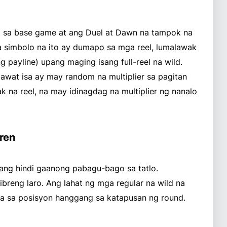
sa base game at ang Duel at Dawn na tampok na
a simbolo na ito ay dumapo sa mga reel, lumalawak
payline) upang maging isang full-reel na wild.
awat isa ay may random na multiplier sa pagitan
k na reel, na may idinagdag na multiplier ng nanalo
ren
 ang hindi gaanong pabagu-bago sa tatlo.
breng laro. Ang lahat ng mga regular na wild na
ila sa posisyon hanggang sa katapusan ng round.