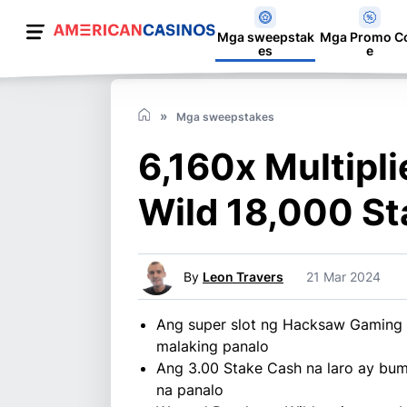
Mga sweepstak
Mga Promo C
es
e
Mga sweepstakes
6,160x Multipl
Wild 18,000 S
By
Leon Travers
21 Mar 2024
Ang super slot ng Hacksaw Gaming 
malaking panalo
Ang 3.00 Stake Cash na laro ay buma
na panalo