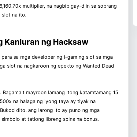
,160.70x multiplier, na nagbibigay-diin sa sobrang
lot na ito.
g Kanluran ng Hacksaw
a para sa mga developer ng i-gaming slot sa mga
mga slot na nagkaroon ng epekto ng Wanted Dead
lot. Bagama't mayroon lamang itong katamtamang 15
,500x na halaga ng iyong taya ay tiyak na
Bukod dito, ang larong ito ay puno ng mga
simbolo at tatlong libreng spins na bonus.