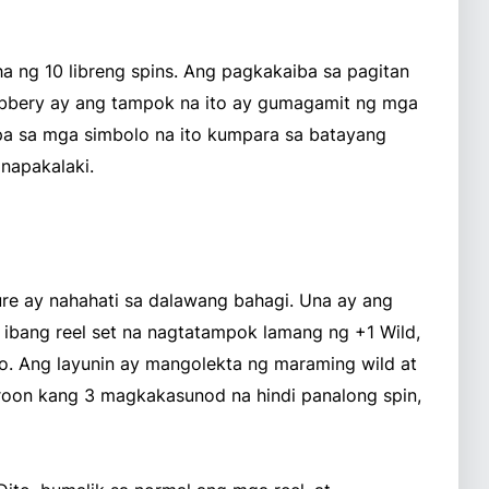
 ng 10 libreng spins. Ang pagkakaiba sa pagitan
obbery ay ang tampok na ito ay gumagamit ng mga
pa sa mga simbolo na ito kumpara sa batayang
 napakalaki.
re ay nahahati sa dalawang bahagi. Una ay ang
 ibang reel set na nagtatampok lamang ng +1 Wild,
lo. Ang layunin ay mangolekta ng maraming wild at
yroon kang 3 magkakasunod na hindi panalong spin,