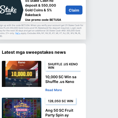
55 Stake Cash no
deposit & 550,000
Claim
Gold Coins & 5%
Rakeback
Use promo code BETUSA
ign up with the code BETUSA. When you verify your account get 25 Stake Cash for
ree PLUS 250,000 Gold Coins and 5% Rakeback! No deposit required. Login each
ay for the next 30 days and get an additional 30 Stake Cash AND 300,000 Gold
oins. 21+ only.
apply. Excludes WA, NY, NV, ID, KY, MI, VT, NJ, DE, WV, PA, RI,
T&Cs
D.
Latest mga sweepstakes news
SHUFFLE .US KENO
WIN
10,000 SC Win sa
Shuffle .us Keno
Read More
128,050 SC WIN
Ang 50 SC Fruit
Party Spin ay