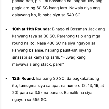
panalo dati, pinili ni Bossman na ipagpatuloy ang
paglalaro ng 60 SC isang laro. Nawala niya ang
dalawang ito, ibinaba siya sa 540 SC.
10th at 11th Rounds:
Binago ni Bossman Jack ang
kanyang taya sa 30 SC. Parehong talo ang mga
round na ito. Nasa 480 SC na siya ngayon sa
kanyang balanse, habang paulit-ulit niyang
sinasabi sa kanyang sarili, "Huwag kang
mawawala ang stack, pare!"
12th Round:
Isa pang 30 SC. Sa pagkakataong
ito, tumugma siya sa apat na numero (2, 13, 19, at
20) para sa 3.5x na panalo. Bumalik na siya
ngayon sa 555 SC.