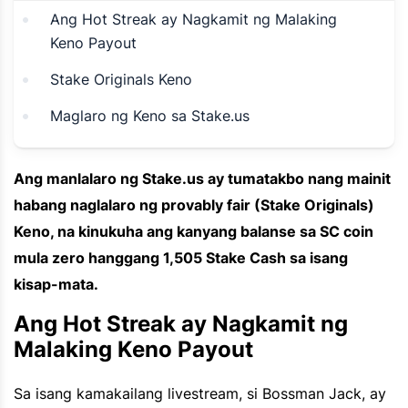
Ang Hot Streak ay Nagkamit ng Malaking
Keno Payout
Stake Originals Keno
Maglaro ng Keno sa Stake.us
Ang manlalaro ng Stake.us ay tumatakbo nang mainit
habang naglalaro ng provably fair (Stake Originals)
Keno, na kinukuha ang kanyang balanse sa SC coin
mula zero hanggang 1,505 Stake Cash sa isang
kisap-mata.
Ang Hot Streak ay Nagkamit ng
Malaking Keno Payout
Sa isang kamakailang livestream, si Bossman Jack, ay