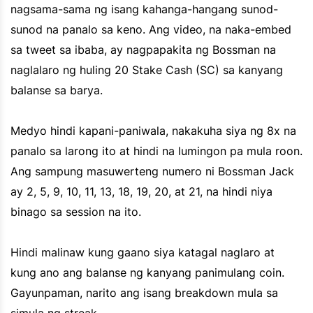
nagsama-sama ng isang kahanga-hangang sunod-
sunod na panalo sa keno. Ang video, na naka-embed
sa tweet sa ibaba, ay nagpapakita ng Bossman na
naglalaro ng huling 20 Stake Cash (SC) sa kanyang
balanse sa barya.
Medyo hindi kapani-paniwala, nakakuha siya ng 8x na
panalo sa larong ito at hindi na lumingon pa mula roon.
Ang sampung masuwerteng numero ni Bossman Jack
ay 2, 5, 9, 10, 11, 13, 18, 19, 20, at 21, na hindi niya
binago sa session na ito.
Hindi malinaw kung gaano siya katagal naglaro at
kung ano ang balanse ng kanyang panimulang coin.
Gayunpaman, narito ang isang breakdown mula sa
simula ng streak.