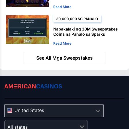
Read More
30,000,000 SC PANALO
Napakalaki ng 30M Sweepstakes
Coins na Panalo sa Sparks
Celebration
Read More
See All Mga Sweepstakes
United States
All states