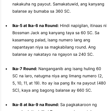
nakakuha ng payout. Samakatuwid, ang kanyang
balanse ay bumaba sa 360 SC.
Ika-5 at Ika-6 na Round:
Hindi napigilan, itinaas ni
Bossman Jack ang kanyang taya sa 60 SC. Sa
kasamaang palad, isang numero lang ang
napantayan niya sa magkabilang round. Ang
balanse ay nakatayo na ngayon sa 240 SC.
Ika-7 Round:
Nanganganib ang isang huling 60
SC na laro, natugma niya ang limang numero (2,
5, 10, 11, at 19). Ito ay isa pang 8x na payout (480
SC), kaya ang bagong balanse ay 660 SC.
Ika-8 at ika-9 na Round:
Sa pagkakaroon ng