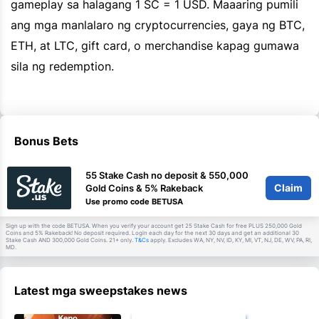
gameplay sa halagang 1 SC = 1 USD. Maaaring pumili
ang mga manlalaro ng cryptocurrencies, gaya ng BTC,
ETH, at LTC, gift card, o merchandise kapag gumawa
sila ng redemption.
Bonus Bets
55 Stake Cash no deposit & 550,000
Claim
Gold Coins & 5% Rakeback
Use promo code BETUSA
Sign up with the code BETUSA. When you verify your account get 25 Stake Cash for free PLUS 250,000 Gold
Coins and 5% Rakeback! No deposit required. Login each day for the next 30 days and get an additional 30
Stake Cash AND 300,000 Gold Coins. 21+ only.
apply. Excludes WA, NY, NV, ID, KY, MI, VT, NJ, DE, WV, PA, RI,
T&Cs
MD.
Latest mga sweepstakes news