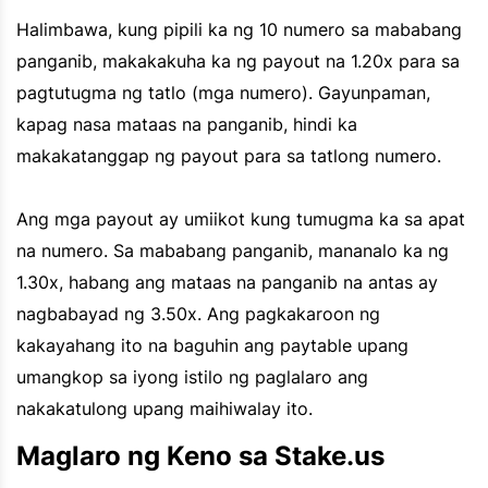
Halimbawa, kung pipili ka ng 10 numero sa mababang
panganib, makakakuha ka ng payout na 1.20x para sa
pagtutugma ng tatlo (mga numero). Gayunpaman,
kapag nasa mataas na panganib, hindi ka
makakatanggap ng payout para sa tatlong numero.
Ang mga payout ay umiikot kung tumugma ka sa apat
na numero. Sa mababang panganib, mananalo ka ng
1.30x, habang ang mataas na panganib na antas ay
nagbabayad ng 3.50x. Ang pagkakaroon ng
kakayahang ito na baguhin ang paytable upang
umangkop sa iyong istilo ng paglalaro ang
nakakatulong upang maihiwalay ito.
Maglaro ng Keno sa Stake.us