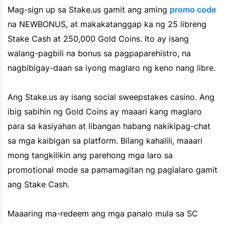
Mag-sign up sa Stake.us gamit ang aming
promo code
na NEWBONUS, at makakatanggap ka ng 25 libreng
Stake Cash at 250,000 Gold Coins. Ito ay isang
walang-pagbili na bonus sa pagpaparehistro, na
nagbibigay-daan sa iyong maglaro ng keno nang libre.
Ang Stake.us ay isang social sweepstakes casino. Ang
ibig sabihin ng Gold Coins ay maaari kang maglaro
para sa kasiyahan at libangan habang nakikipag-chat
sa mga kaibigan sa platform. Bilang kahalili, maaari
mong tangkilikin ang parehong mga laro sa
promotional mode sa pamamagitan ng paglalaro gamit
ang Stake Cash.
Maaaring ma-redeem ang mga panalo mula sa SC