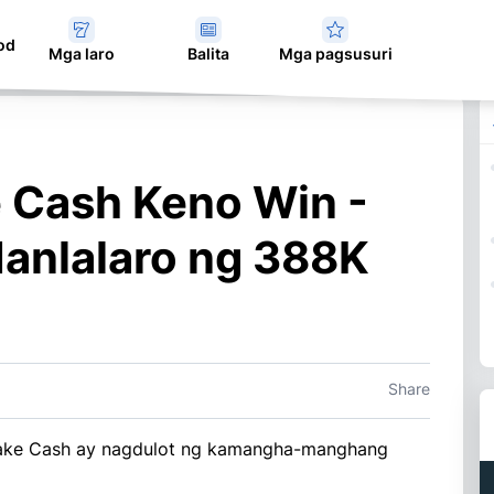
od
Mga laro
Balita
Mga pagsusuri
 Cash Keno Win -
anlalaro ng 388K
Share
take Cash ay nagdulot ng kamangha-manghang