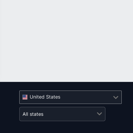
United States
All states