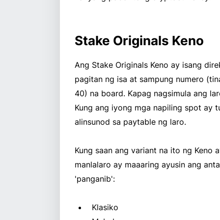
Stake Originals Keno
Ang Stake Originals Keno ay isang dire
pagitan ng isa at sampung numero (tin
40) na board. Kapag nagsimula ang la
Kung ang iyong mga napiling spot ay 
alinsunod sa paytable ng laro.
Kung saan ang variant na ito ng Keno 
manlalaro ay maaaring ayusin ang anta
'panganib':
Klasiko