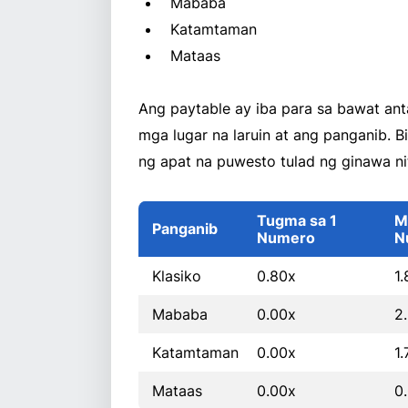
Mababa
Katamtaman
Mataas
Ang paytable ay iba para sa bawat ant
mga lugar na laruin at ang panganib. B
ng apat na puwesto tulad ng ginawa ni
Tugma sa 1
M
Panganib
Numero
N
Klasiko
0.80x
1
Mababa
0.00x
2
Katamtaman
0.00x
1.
Mataas
0.00x
0