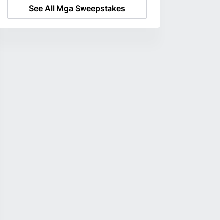
See All Mga Sweepstakes