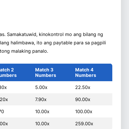
as. Samakatuwid, kinokontrol mo ang bilang ng
ilang halimbawa, ito ang paytable para sa pagpili
tong malaking panalo.
atch 2
Match 3
Match 4
umbers
Numbers
Numbers
.80x
5.00x
22.50x
.20x
7.90x
90.00x
70
10.00x
100.00x
.00x
10.00x
259.00x