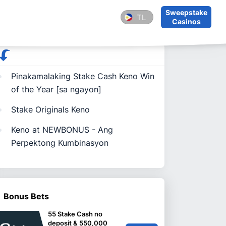
Sweepstake
TL
Casinos
Pinakamalaking Stake Cash Keno Win
of the Year [sa ngayon]
Stake Originals Keno
Keno at NEWBONUS - Ang
Perpektong Kumbinasyon
Bonus Bets
55 Stake Cash no
deposit & 550,000