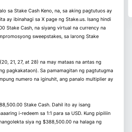
alo sa Stake Cash Keno, na, sa aking pagtutuos ay
ta ay ibinahagi sa X page ng Stake.us. Isang hindi
00 Stake Cash, na siyang virtual na currency na
ampromosyong sweepstakes, sa larong Stake
 (20, 21, 27, at 28) na may mataas na antas ng
bang pagkakataon). Sa pamamagitan ng pagtutugma
mpung numero na iginuhit, ang panalo multiplier ay
8,500.00 Stake Cash. Dahil ito ay isang
aaring i-redeem sa 1:1 para sa USD. Kung pipiliin
angolekta siya ng $388,500.00 na halaga ng