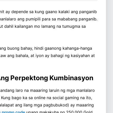
mit ay depende sa kung gaano kalaki ang panganib
nlalaro ang pumipili para sa mababang panganib.
t dahil kailangan mo lamang na tumugma sa
ang buong bahay, hindi gaanong kahanga-hanga
kaw ang bahala, at iyon ay bahagi ng kasiyahan at
ng Perpektong Kumbinasyon
andang laro na maaaring laruin ng mga manlalaro
 Kung bago ka sa online na social gaming na ito,
nalalapat ang ilang mga pagbubukod) ay maaaring
s promo code
upang makakuha ng 250,000 Gold