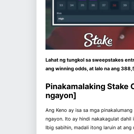
Lahat ng tungkol sa sweepstakes entry
ang winning odds, at lalo na ang 388
Pinakamalaking Stake C
ngayon]
Ang Keno ay isa sa mga pinakalumang l
ngayon. Ito ay hindi nakakagulat dahi
Ibig sabihin, madali itong laruin at a