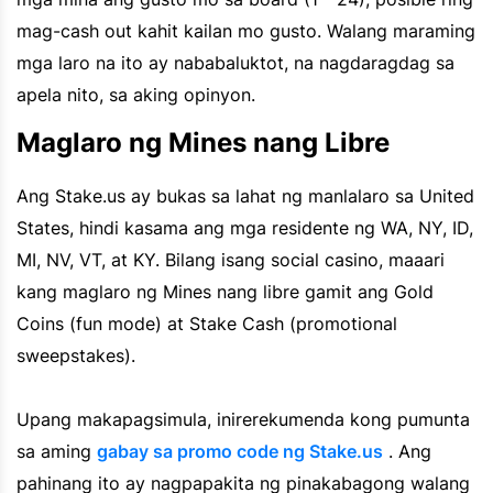
mag-cash out kahit kailan mo gusto. Walang maraming
mga laro na ito ay nababaluktot, na nagdaragdag sa
apela nito, sa aking opinyon.
Maglaro ng Mines nang Libre
Ang Stake.us ay bukas sa lahat ng manlalaro sa United
States, hindi kasama ang mga residente ng WA, NY, ID,
MI, NV, VT, at KY. Bilang isang social casino, maaari
kang maglaro ng Mines nang libre gamit ang Gold
Coins (fun mode) at Stake Cash (promotional
sweepstakes).
Upang makapagsimula, inirerekumenda kong pumunta
sa aming
gabay sa promo code ng Stake.us
. Ang
pahinang ito ay nagpapakita ng pinakabagong walang