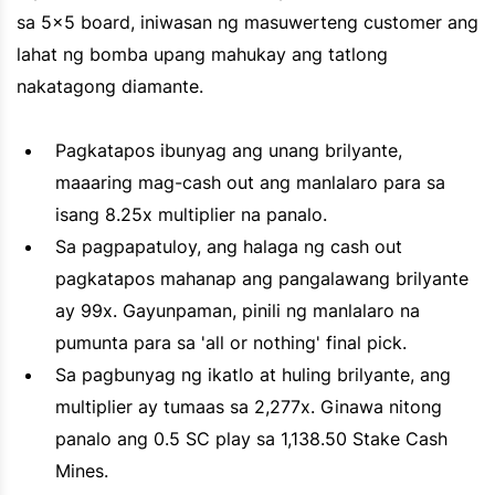
sa 5x5 board, iniwasan ng masuwerteng customer ang
lahat ng bomba upang mahukay ang tatlong
nakatagong diamante.
Pagkatapos ibunyag ang unang brilyante,
maaaring mag-cash out ang manlalaro para sa
isang 8.25x multiplier na panalo.
Sa pagpapatuloy, ang halaga ng cash out
pagkatapos mahanap ang pangalawang brilyante
ay 99x. Gayunpaman, pinili ng manlalaro na
pumunta para sa 'all or nothing' final pick.
Sa pagbunyag ng ikatlo at huling brilyante, ang
multiplier ay tumaas sa 2,277x. Ginawa nitong
panalo ang 0.5 SC play sa 1,138.50 Stake Cash
Mines.