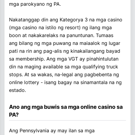
mga parokyano ng PA.
Nakatanggap din ang Kategorya 3 na mga casino
(mga casino na istilo ng resort) ng ilang mga
boon at nakakarelaks na panuntunan. Tumaas
ang bilang ng mga puwang na maiaalok ng lugar
pati na rin ang pag-alis ng kinakailangang bayad
sa membership. Ang mga VGT ay pinahintulutan
din na maging available sa mga qualifying truck
stops. At sa wakas, na-legal ang pagbebenta ng
online lottery - isang bagay na sinamantala na ng
estado.
Ano ang mga buwis sa mga online casino sa 
PA?
Ang Pennsylvania ay may ilan sa mga