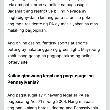
relax na patakaran sa online na pagsusugal.
Bagama't ang restrictive bill ng Nevada ay
nagbibigay-daan lamang para sa online poker,
ang mga residente ng PA ay masisiyahan sa mas
malaking pagpipilian.
Ang online casino, fantasy sports at sports
betting ay nakatanggap ng green light. Mayroong
kahit isang ganap na pagpapatakbo ng online
lottery site.
Kailan ginawang legal ang pagsusugal sa 
Pennsylvania?
Ang pagsusugal ay ginawang legal sa PA sa
pagpasa ng Act 71 noong 2004. Nang maipasa
ang panukalang batas, itinatag ang Pennsylvania