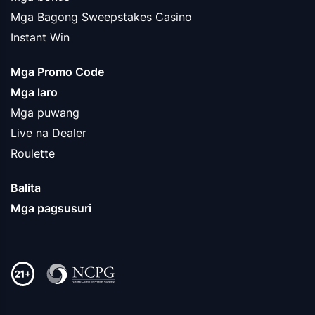
Mga Bagong Sweepstakes Casino
Instant Win
Mga Promo Code
Mga laro
Mga puwang
Live na Dealer
Roulette
Balita
Mga pagsusuri