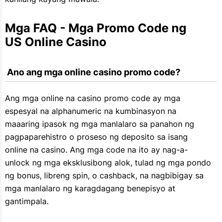
Mga FAQ - Mga Promo Code ng 
US Online Casino
 Ano ang mga online casino promo code?
Ang mga online na casino promo code ay mga
espesyal na alphanumeric na kumbinasyon na
maaaring ipasok ng mga manlalaro sa panahon ng
pagpaparehistro o proseso ng deposito sa isang
online na casino. Ang mga code na ito ay nag-a-
unlock ng mga eksklusibong alok, tulad ng mga pondo
ng bonus, libreng spin, o cashback, na nagbibigay sa
mga manlalaro ng karagdagang benepisyo at
gantimpala.