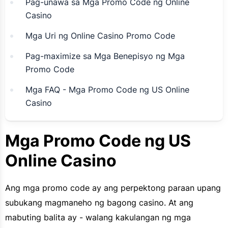
Pag-unawa sa Mga Promo Code ng Online
Casino
Mga Uri ng Online Casino Promo Code
Pag-maximize sa Mga Benepisyo ng Mga
Promo Code
Mga FAQ - Mga Promo Code ng US Online
Casino
Mga Promo Code ng US
Online Casino
Ang mga promo code ay ang perpektong paraan upang
subukang magmaneho ng bagong casino. At ang
mabuting balita ay - walang kakulangan ng mga