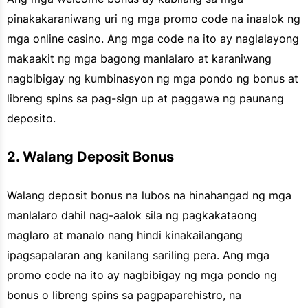
pinakakaraniwang uri ng mga promo code na inaalok ng
mga online casino. Ang mga code na ito ay naglalayong
makaakit ng mga bagong manlalaro at karaniwang
nagbibigay ng kumbinasyon ng mga pondo ng bonus at
libreng spins sa pag-sign up at paggawa ng paunang
deposito.
2. Walang Deposit Bonus
Walang deposit bonus na lubos na hinahangad ng mga
manlalaro dahil nag-aalok sila ng pagkakataong
maglaro at manalo nang hindi kinakailangang
ipagsapalaran ang kanilang sariling pera. Ang mga
promo code na ito ay nagbibigay ng mga pondo ng
bonus o libreng spins sa pagpaparehistro, na