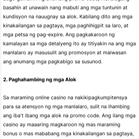
basahin at unawain nang mabuti ang mga tuntunin at
kundisyon na nauugnay sa alok. Kabilang dito ang mga
kinakailangan sa pagtaya, mga paghihigpit sa laro, at
mga petsa ng pag-expire. Ang pagkakaroon ng
kamalayan sa mga detalyeng ito ay titiyakin na ang mga
manlalaro ay masusulit ang promosyon at maiwasan
ang anumang mga pagkabigo sa susunod.
2. Paghahambing ng mga Alok
Sa maraming online casino na nakikipagkumpitensya
para sa atensyon ng mga manlalaro, sulit na ihambing
ang iba't ibang mga alok na promo code. Ang ilang mga
casino ay maaaring magkaroon ng mas maraming
bonus o mas mababang mga kinakailangan sa pagtaya,