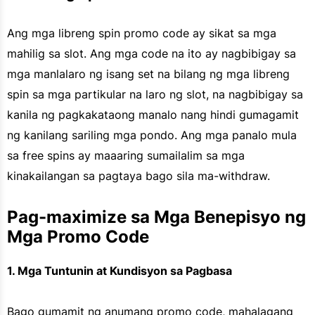
Ang mga libreng spin promo code ay sikat sa mga
mahilig sa slot. Ang mga code na ito ay nagbibigay sa
mga manlalaro ng isang set na bilang ng mga libreng
spin sa mga partikular na laro ng slot, na nagbibigay sa
kanila ng pagkakataong manalo nang hindi gumagamit
ng kanilang sariling mga pondo. Ang mga panalo mula
sa free spins ay maaaring sumailalim sa mga
kinakailangan sa pagtaya bago sila ma-withdraw.
Pag-maximize sa Mga Benepisyo ng
Mga Promo Code
1. Mga Tuntunin at Kundisyon sa Pagbasa
Bago gumamit ng anumang promo code, mahalagang