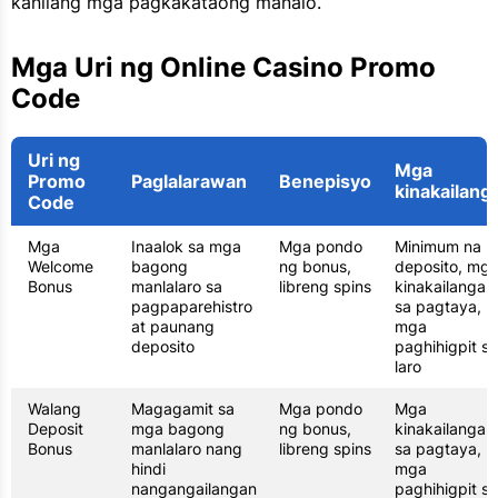
kanilang mga pagkakataong manalo.
Mga Uri ng Online Casino Promo
Code
Uri ng
Mga
Promo
Paglalarawan
Benepisyo
kinakailang
Code
Mga
Inaalok sa mga
Mga pondo
Minimum na
Welcome
bagong
ng bonus,
deposito, mg
Bonus
manlalaro sa
libreng spins
kinakailangan
pagpaparehistro
sa pagtaya,
at paunang
mga
deposito
paghihigpit sa
laro
Walang
Magagamit sa
Mga pondo
Mga
Deposit
mga bagong
ng bonus,
kinakailangan
Bonus
manlalaro nang
libreng spins
sa pagtaya,
hindi
mga
nangangailangan
paghihigpit sa