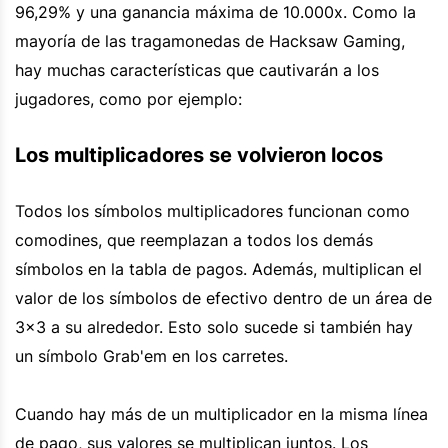
96,29% y una ganancia máxima de 10.000x. Como la
mayoría de las tragamonedas de Hacksaw Gaming,
hay muchas características que cautivarán a los
jugadores, como por ejemplo:
Los multiplicadores se volvieron locos
Todos los símbolos multiplicadores funcionan como
comodines, que reemplazan a todos los demás
símbolos en la tabla de pagos. Además, multiplican el
valor de los símbolos de efectivo dentro de un área de
3x3 a su alrededor. Esto solo sucede si también hay
un símbolo Grab'em en los carretes.
Cuando hay más de un multiplicador en la misma línea
de pago, sus valores se multiplican juntos. Los