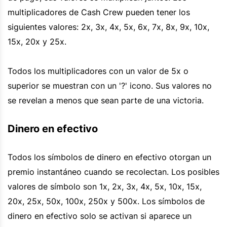
multiplicadores de Cash Crew pueden tener los
siguientes valores: 2x, 3x, 4x, 5x, 6x, 7x, 8x, 9x, 10x,
15x, 20x y 25x.
Todos los multiplicadores con un valor de 5x o
superior se muestran con un '?' icono. Sus valores no
se revelan a menos que sean parte de una victoria.
Dinero en efectivo
Todos los símbolos de dinero en efectivo otorgan un
premio instantáneo cuando se recolectan. Los posibles
valores de símbolo son 1x, 2x, 3x, 4x, 5x, 10x, 15x,
20x, 25x, 50x, 100x, 250x y 500x. Los símbolos de
dinero en efectivo solo se activan si aparece un