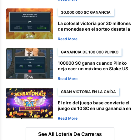
30.000.000 SC GANANCIA
La colosal victoria por 30 millones
de monedas en el sorteo desata la
celebración
Read More
GANANCIA DE 100 000 PLINKO
100000 SC ganan cuando Plinko
deja caer un máximo en Stake.US
Read More
GRAN VICTORIA EN LA CAÍDA
El giro del juego base convierte el
juego de 10 SC en una ganancia en
efectivo de 2204,00 de apuesta
Read More
See All Lotería De Carreras