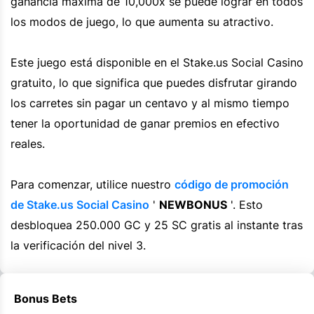
ganancia máxima de 10,000x se puede lograr en todos
los modos de juego, lo que aumenta su atractivo.
Este juego está disponible en el Stake.us Social Casino
gratuito, lo que significa que puedes disfrutar girando
los carretes sin pagar un centavo y al mismo tiempo
tener la oportunidad de ganar premios en efectivo
reales.
Para comenzar, utilice nuestro
código de promoción
de Stake.us Social Casino
'
NEWBONUS
'. Esto
desbloquea 250.000 GC y 25 SC gratis al instante tras
la verificación del nivel 3.
Bonus Bets