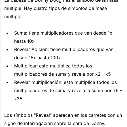
múltiple. Hay cuatro tipos de símbolos de masa
múltiple:
Suma: tiene multiplicadores que van desde 1x
hasta 10x
Revelar Adición: tiene multiplicadores que van
desde 15x hasta 100x
Multiplicar: esto multiplica todos los
multiplicadores de suma y revela por x2 - x5
Revelar multiplicación: esto multiplica todos los
multiplicadores de suma y revela la suma por x6 -
x25
Los símbolos "Reveal" aparecen en los carretes con un
signo de interrogación sobre la cara de Donny.