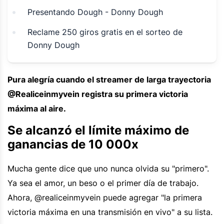
Presentando Dough - Donny Dough
Reclame 250 giros gratis en el sorteo de
Donny Dough
Pura alegría cuando el streamer de larga trayectoria
@Realiceinmyvein registra su primera victoria
máxima al aire.
Se alcanzó el límite máximo de
ganancias de 10 000x
Mucha gente dice que uno nunca olvida su "primero".
Ya sea el amor, un beso o el primer día de trabajo.
Ahora, @realiceinmyvein puede agregar "la primera
victoria máxima en una transmisión en vivo" a su lista.