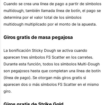
Cuando se crea una línea de pago a partir de símbolos
multidough, también llamada línea de botín, el pago se
determina por el valor total de los símbolos
multidough multiplicado por el monto de la apuesta.
Giros gratis de masa pegajosa
La bonificación Sticky Dough se activa cuando
aparecen tres símbolos FS Scatter en los carretes.
Durante esta función, todos los símbolos Multi-Dough
son pegajosos hasta que completan una línea de botín
(línea de pago). Se otorgan más giros gratis si
aparecen dos o más símbolos FS Scatter en el mismo
giro.
Giros gratis de Strike Gold