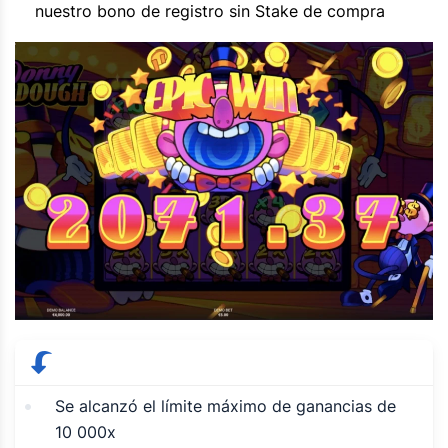
nuestro bono de registro sin Stake de compra
Se alcanzó el límite máximo de ganancias de
10 000x