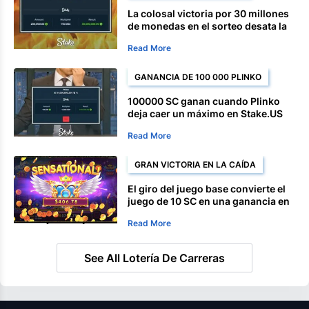
La colosal victoria por 30 millones
de monedas en el sorteo desata la
celebración
Read More
GANANCIA DE 100 000 PLINKO
100000 SC ganan cuando Plinko
deja caer un máximo en Stake.US
Read More
GRAN VICTORIA EN LA CAÍDA
El giro del juego base convierte el
juego de 10 SC en una ganancia en
efectivo de 2204,00 de apuesta
Read More
See All Lotería De Carreras