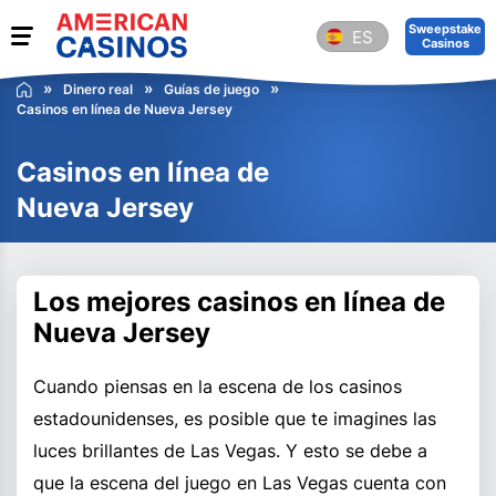
Sweepstake
ES
Casinos
Dinero real
Guías de juego
Casinos en línea de Nueva Jersey
Casinos en línea de
Nueva Jersey
Los mejores casinos en línea de
Nueva Jersey
Cuando piensas en la escena de los casinos
estadounidenses, es posible que te imagines las
luces brillantes de Las Vegas. Y esto se debe a
que la escena del juego en Las Vegas cuenta con