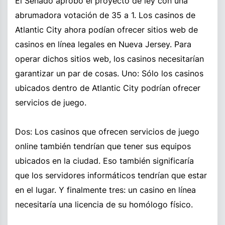
El Senado aprobó el proyecto de ley con una
abrumadora votación de 35 a 1. Los casinos de
Atlantic City ahora podían ofrecer sitios web de
casinos en línea legales en Nueva Jersey. Para
operar dichos sitios web, los casinos necesitarían
garantizar un par de cosas. Uno: Sólo los casinos
ubicados dentro de Atlantic City podrían ofrecer
servicios de juego.
Dos: Los casinos que ofrecen servicios de juego
online también tendrían que tener sus equipos
ubicados en la ciudad. Eso también significaría
que los servidores informáticos tendrían que estar
en el lugar. Y finalmente tres: un casino en línea
necesitaría una licencia de su homólogo físico.