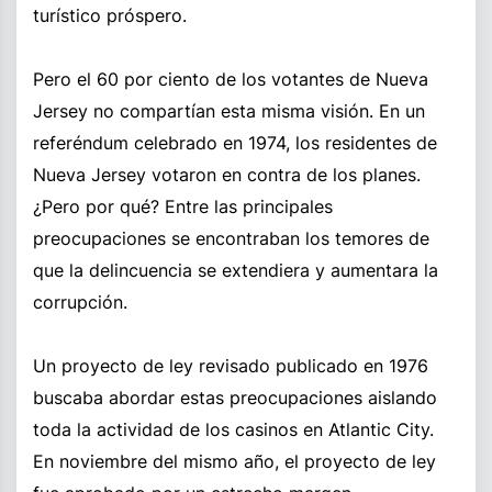
turístico próspero.
Pero el 60 por ciento de los votantes de Nueva
Jersey no compartían esta misma visión. En un
referéndum celebrado en 1974, los residentes de
Nueva Jersey votaron en contra de los planes.
¿Pero por qué? Entre las principales
preocupaciones se encontraban los temores de
que la delincuencia se extendiera y aumentara la
corrupción.
Un proyecto de ley revisado publicado en 1976
buscaba abordar estas preocupaciones aislando
toda la actividad de los casinos en Atlantic City.
En noviembre del mismo año, el proyecto de ley