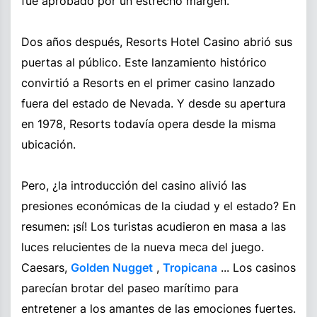
fue aprobado por un estrecho margen.
Dos años después, Resorts Hotel Casino abrió sus
puertas al público. Este lanzamiento histórico
convirtió a Resorts en el primer casino lanzado
fuera del estado de Nevada. Y desde su apertura
en 1978, Resorts todavía opera desde la misma
ubicación.
Pero, ¿la introducción del casino alivió las
presiones económicas de la ciudad y el estado? En
resumen: ¡sí! Los turistas acudieron en masa a las
luces relucientes de la nueva meca del juego.
Caesars,
Golden Nugget
,
Tropicana
... Los casinos
parecían brotar del paseo marítimo para
entretener a los amantes de las emociones fuertes.