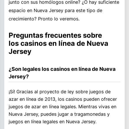
junto con sus homólogos online? ¿O hay suficiente
espacio en Nueva Jersey para este tipo de
crecimiento? Pronto lo veremos.
Preguntas frecuentes sobre 
los casinos en línea de Nueva 
Jersey
¿Son legales los casinos en línea de Nueva 
Jersey?
¡Sí! Gracias al proyecto de ley sobre juegos de
azar en línea de 2013, los casinos pueden ofrecer
juegos de azar en línea legales. Mientras vivas en
Nueva Jersey, puedes jugar a tragamonedas y
juegos en línea legales en Nueva Jersey.