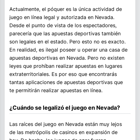
Actualmente, el póquer es la única actividad de
juego en línea legal y autorizada en Nevada.
Desde el punto de vista de los espectadores,
parecería que las apuestas deportivas también
son legales en el estado. Pero esto no es exacto.
En realidad, es ilegal poseer u operar una casa de
apuestas deportivas en Nevada. Pero no existen
leyes que prohíban realizar apuestas en lugares
extraterritoriales. Es por eso que encontrarás
tantas aplicaciones de apuestas deportivas que
te permitirán realizar apuestas en línea.
¿Cuándo se legalizó el juego en Nevada?
Las raíces del juego en Nevada están muy lejos
de las metrópolis de casinos en expansión de