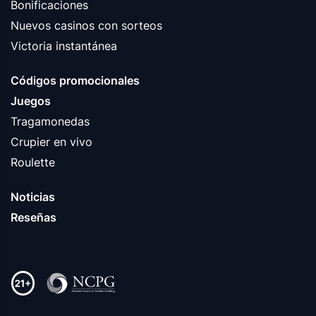
Bonificaciones
Nuevos casinos con sorteos
Victoria instantánea
Códigos promocionales
Juegos
Tragamonedas
Crupier en vivo
Roulette
Noticias
Reseñas