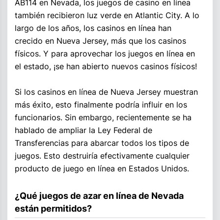
AB114 en Nevada, los juegos de casino en línea
también recibieron luz verde en Atlantic City. A lo
largo de los años, los casinos en línea han
crecido en Nueva Jersey, más que los casinos
físicos. Y para aprovechar los juegos en línea en
el estado, ¡se han abierto nuevos casinos físicos!
Si los casinos en línea de Nueva Jersey muestran
más éxito, esto finalmente podría influir en los
funcionarios. Sin embargo, recientemente se ha
hablado de ampliar la Ley Federal de
Transferencias para abarcar todos los tipos de
juegos. Esto destruiría efectivamente cualquier
producto de juego en línea en Estados Unidos.
¿Qué juegos de azar en línea de Nevada 
están permitidos?